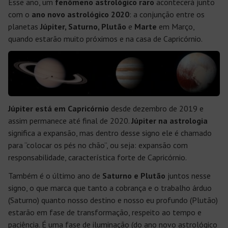
Esse ano, um
fenômeno astrológico raro
acontecerá junto
com o
ano novo astrológico 2020
: a conjunção entre os
planetas
Júpiter, Saturno, Plutão
e
Marte
em Março,
quando estarão muito próximos e na casa de Capricórnio.
Júpiter está em Capricórnio
desde dezembro de 2019 e
assim permanece até final de 2020.
Júpiter na astrologia
significa a expansão, mas dentro desse signo ele é chamado
para “colocar os pés no chão”, ou seja: expansão com
responsabilidade, característica forte de Capricórnio.
Também é o último ano de
Saturno e Plutão
juntos nesse
signo, o que marca que tanto a cobrança e o trabalho árduo
(Saturno) quanto nosso destino e nosso eu profundo (Plutão)
estarão em fase de transformação, respeito ao tempo e
paciência. É uma fase de iluminação (do ano novo astrológico