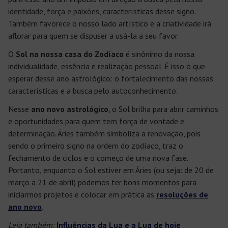
identidade, força e paixões, características desse signo.
Também favorece o nosso lado artístico e a criatividade irá
aflorar para quem se dispuser a usá-la a seu favor.
O
Sol na nossa casa do Zodíaco
é sinônimo da nossa
individualidade, essência e realização pessoal. É isso o que
esperar desse ano astrológico: o fortalecimento das nossas
características e a busca pelo autoconhecimento.
Nesse
ano novo astrológico
, o Sol brilha para abrir caminhos
e oportunidades para quem tem força de vontade e
determinação. Áries também simboliza a renovação, pois
sendo o primeiro signo na ordem do zodíaco, traz o
fechamento de ciclos e o começo de uma nova fase.
Portanto, enquanto o Sol estiver em Áries (ou seja: de 20 de
março a 21 de abril) podemos ter bons momentos para
iniciarmos projetos e colocar em prática as
resoluções de
ano novo
.
Leia também:
Influências da Lua e a Lua de hoje