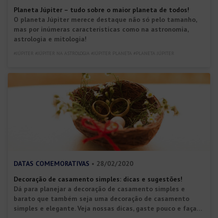
Planeta Júpiter – tudo sobre o maior planeta de todos!
O planeta Júpiter merece destaque não só pelo tamanho,
mas por inúmeras características como na astronomia,
astrologia e mitologia!
#JÚPITER #JÚPITER NA ASTROLOGIA #JÚPITER PLANETA #PLANETA JÚPITER
DATAS COMEMORATIVAS
• 28/02/2020
Decoração de casamento simples: dicas e sugestões!
Dá para planejar a decoração de casamento simples e
barato que também seja uma decoração de casamento
simples e elegante. Veja nossas dicas, gaste pouco e faça