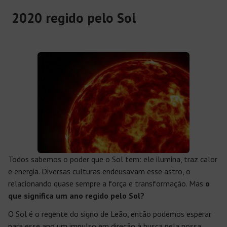
2020 regido pelo Sol
Todos sabemos o poder que o Sol tem: ele ilumina, traz calor
e energia. Diversas culturas endeusavam esse astro, o
relacionando quase sempre a força e transformação. Mas
o
que significa um ano regido pelo Sol?
O Sol é o regente do signo de Leão, então podemos esperar
para esse ano um impulso em direção à busca pela nossa