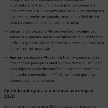
frustrante, mas traz um forte sentido de coerência e
planejamento. Em 21 de dezembro de 2020 se encontram
novamente, porém em Aquário, marcando o final de um
ciclo e começo de outro totalmente novo.
Saturno
(contenção) e
Plutão
(destino): a
conjunção
entre os planetas
marca o recolhimento e a limitação. É
aceitar o que tem que ser feito e acontecer, um olhar para
dentro com introspecção
Júpiter
(expansão) e
Plutão
(destino): a conjunção traz
prosperidade para quem plantou bons frutos e lutou por
seus objetivos com obstinação. Eles se encontrarão em
abril, junho e novembro de 2020, meses em que se pode
esperar retorno de esforços
Aprendizados para o ano novo astrológico
2020
Sendo assim, a energia para 2020 é basicamente essa: ter