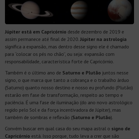
Júpiter está em Capricórnio
desde dezembro de 2019 e
assim permanece até final de 2020.
Júpiter na astrologia
significa a expansão, mas dentro desse signo ele é chamado
para “colocar os pés no chão”, ou seja: expansão com
responsabilidade, característica forte de Capricórnio.
Também é o último ano de
Saturno e Plutão
juntos nesse
signo, o que marca que tanto a cobrança e o trabalho árduo
(Saturno) quanto nosso destino e nosso eu profundo (Plutão)
estarão em fase de transformação, respeito ao tempo e
paciência. É uma fase de iluminação (do ano novo astrológico
regido pelo Sol e da força incentivadora de Júpiter), mas
também de sombras e reflexão (
Saturno e Plutão
).
Convém buscar em qual casa do seu mapa astral o
signo de
Capricórnio
está. Isso porque, tudo leva a crer que são