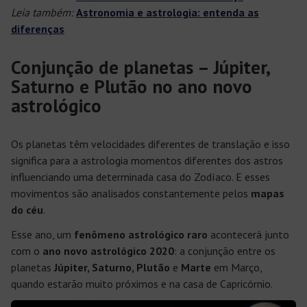
Leia também:
Astronomia e astrologia: entenda as
diferenças
Conjunção de planetas – Júpiter,
Saturno e Plutão no ano novo
astrológico
Os planetas têm velocidades diferentes de translação e isso
significa para a astrologia momentos diferentes dos astros
influenciando uma determinada casa do Zodíaco. E esses
movimentos são analisados constantemente pelos
mapas
do céu
.
Esse ano, um
fenômeno astrológico raro
acontecerá junto
com o
ano novo astrológico 2020
: a conjunção entre os
planetas
Júpiter, Saturno, Plutão
e
Marte
em Março,
quando estarão muito próximos e na casa de Capricórnio.