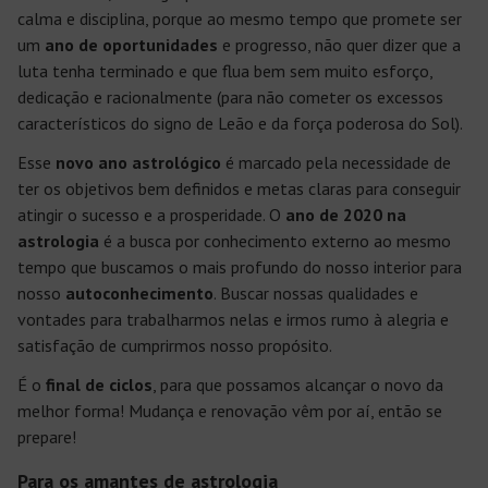
calma e disciplina, porque ao mesmo tempo que promete ser
um
ano de oportunidades
e progresso, não quer dizer que a
luta tenha terminado e que flua bem sem muito esforço,
dedicação e racionalmente (para não cometer os excessos
característicos do signo de Leão e da força poderosa do Sol).
Esse
novo ano astrológico
é marcado pela necessidade de
ter os objetivos bem definidos e metas claras para conseguir
atingir o sucesso e a prosperidade. O
ano de 2020 na
astrologia
é a busca por conhecimento externo ao mesmo
tempo que buscamos o mais profundo do nosso interior para
nosso
autoconhecimento
. Buscar nossas qualidades e
vontades para trabalharmos nelas e irmos rumo à alegria e
satisfação de cumprirmos nosso propósito.
É o
final de ciclos
, para que possamos alcançar o novo da
melhor forma! Mudança e renovação vêm por aí, então se
prepare!
Para os amantes de astrologia