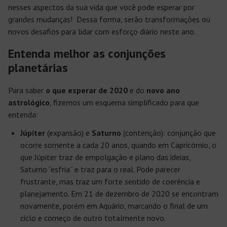
nesses aspectos da sua vida que você pode esperar por
grandes mudanças! Dessa forma, serão transformações ou
novos desafios para lidar com esforço diário neste ano.
Entenda melhor as conjunções
planetárias
Para saber
o que esperar de 2020
e do
novo ano
astrológico
, fizemos um esquema simplificado para que
entenda:
Júpiter
(expansão) e
Saturno
(contenção): conjunção que
ocorre somente a cada 20 anos, quando em Capricórnio, o
que Júpiter traz de empolgação e plano das ideias,
Saturno “esfria” e traz para o real. Pode parecer
frustrante, mas traz um forte sentido de coerência e
planejamento. Em 21 de dezembro de 2020 se encontram
novamente, porém em Aquário, marcando o final de um
ciclo e começo de outro totalmente novo.