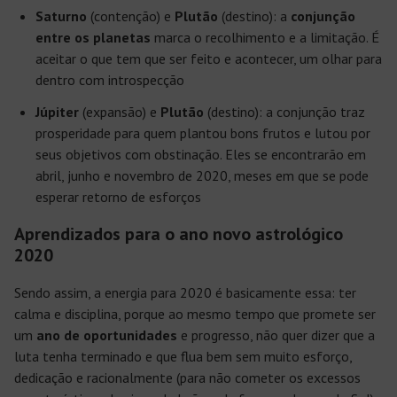
Saturno
(contenção) e
Plutão
(destino): a
conjunção
entre os planetas
marca o recolhimento e a limitação. É
aceitar o que tem que ser feito e acontecer, um olhar para
dentro com introspecção
Júpiter
(expansão) e
Plutão
(destino): a conjunção traz
prosperidade para quem plantou bons frutos e lutou por
seus objetivos com obstinação. Eles se encontrarão em
abril, junho e novembro de 2020, meses em que se pode
esperar retorno de esforços
Aprendizados para o ano novo astrológico
2020
Sendo assim, a energia para 2020 é basicamente essa: ter
calma e disciplina, porque ao mesmo tempo que promete ser
um
ano de oportunidades
e progresso, não quer dizer que a
luta tenha terminado e que flua bem sem muito esforço,
dedicação e racionalmente (para não cometer os excessos