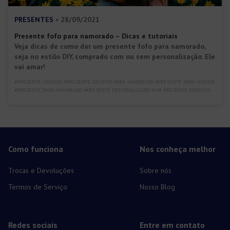
PRESENTES
• 28/09/2021
Presente fofo para namorado – Dicas e tutoriais
Veja dicas de como dar um presente fofo para namorado,
seja no estilo DIY, comprado com ou sem personalização. Ele
vai amar!
#PRESENTE CRIATIVO #PRESENTE CRIATIVO PARA NAMORADO #PRESENTE PARA HOMEM
#PRESENTE PARA NAMORADO #PRESENTE PERSONALIZADO #UM PRESENTE ESPECIAL
Como funciona
Nos conheça melhor
Trocas e Devoluções
Sobre nós
Termos de Serviço
Nosso Blog
Redes sociais
Entre em contato