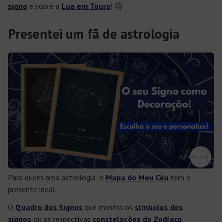
signo
e sobre a
Lua em Touro
! 😉
Presentei um fã de astrologia
Para quem ama astrologia, o
Mapa do Meu Céu
tem o
presente ideal.
O
Quadro dos Signos
que mostra os
símbolos dos
signos
ou as respectivas
constelações do Zodíaco
.