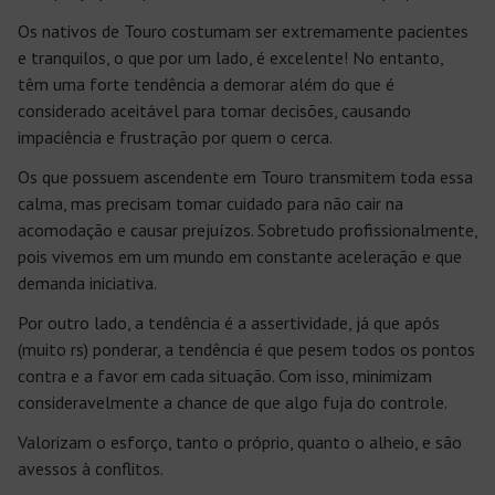
Os nativos de Touro costumam ser extremamente pacientes
e tranquilos, o que por um lado, é excelente! No entanto,
têm uma forte tendência a demorar além do que é
considerado aceitável para tomar decisões, causando
impaciência e frustração por quem o cerca.
Os que possuem ascendente em Touro transmitem toda essa
calma, mas precisam tomar cuidado para não cair na
acomodação e causar prejuízos. Sobretudo profissionalmente,
pois vivemos em um mundo em constante aceleração e que
demanda iniciativa.
Por outro lado, a tendência é a assertividade, já que após
(muito rs) ponderar, a tendência é que pesem todos os pontos
contra e a favor em cada situação. Com isso, minimizam
consideravelmente a chance de que algo fuja do controle.
Valorizam o esforço, tanto o próprio, quanto o alheio, e são
avessos à conflitos.