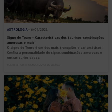
ASTROLOGIA
• 6/04/2021
Signo de Touro – Características dos taurinos, combinações
amorosas e mais!
O signo de Touro é um dos mais tranquilos e carismáticos!
Confira a personalidade do signo, combinações amorosas e
outras curiosidades.
#SIGNO DE TOURO #SIGNOS #SIGNOS DO ZODÍACO