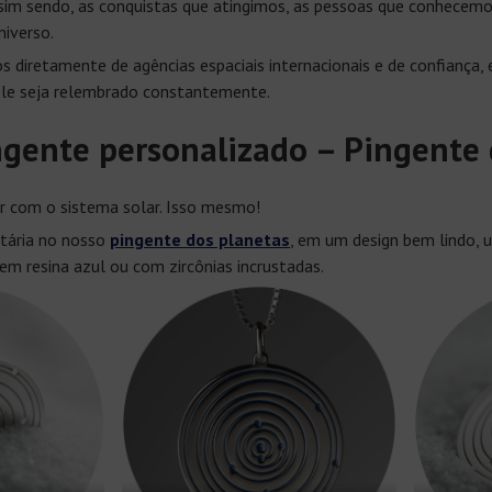
Assim sendo, as conquistas que atingimos, as pessoas que conhecem
niverso.
 diretamente de agências espaciais internacionais e de confiança
le seja relembrado constantemente.
ngente personalizado – Pingente 
ar com o sistema solar. Isso mesmo!
etária no nosso
pingente dos planetas
, em um design bem lindo, 
m resina azul ou com zircônias incrustadas.