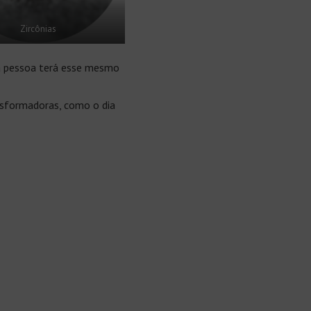
Zircônias
ra pessoa terá esse mesmo
ansformadoras, como o dia