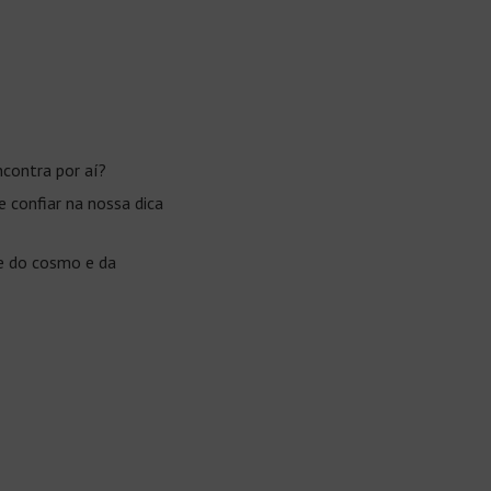
contra por aí?
 confiar na nossa dica
de do cosmo e da