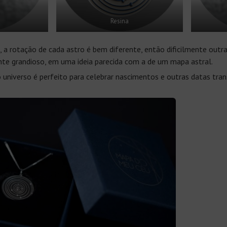
Resina
a rotação de cada astro é bem diferente, então dificilmente out
nte grandioso, em uma ideia parecida com a de um mapa astral.
 universo é perfeito para celebrar nascimentos e outras datas tr