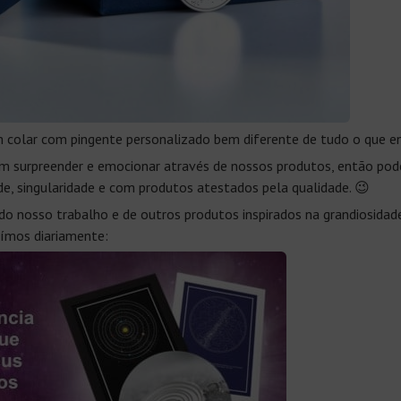
 colar com pingente personalizado bem diferente de tudo o que en
m surpreender e emocionar através de nossos produtos, então pode
ade, singularidade e com produtos atestados pela qualidade. 😉
 do nosso trabalho e de outros produtos inspirados na grandiosida
uímos diariamente: