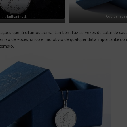
mais brilhantes da data
Coordenadas
ações que já citamos acima, também faz as vezes de colar de casa
m só de vocês, único e não óbvio de qualquer data importante do
exemplo.