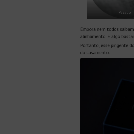
Vazado
Embora nem todos saibam, 
alinhamento. É algo basta
Portanto, esse pingente do
do casamento.