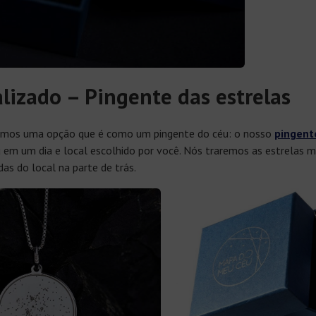
lizado – Pingente das estrelas
mos uma opção que é como um pingente do céu: o nosso
pingent
em um dia e local escolhido por você. Nós traremos as estrelas ma
as do local na parte de trás.