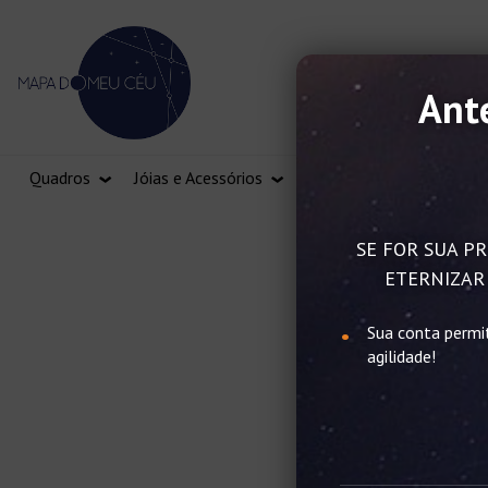
Ante
Quadros
Jóias e Acessórios
Vale Presente
SE FOR SUA PR
ETERNIZAR 
Sua conta permi
agilidade!