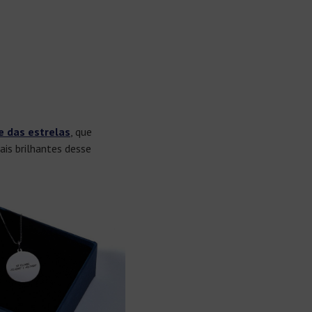
e das estrelas
, que
is brilhantes desse