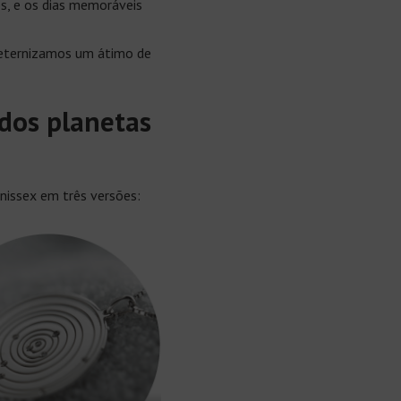
os, e os dias memoráveis
, eternizamos um átimo de
dos planetas
unissex em três versões: