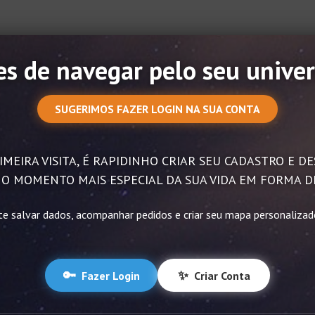
s de navegar pelo seu univer
SUGERIMOS FAZER LOGIN NA SUA CONTA
IMEIRA VISITA, É RAPIDINHO CRIAR SEU CADASTRO E 
O MOMENTO MAIS ESPECIAL DA SUA VIDA EM FORMA D
te salvar dados, acompanhar pedidos e criar seu mapa personaliza
🔑
✨
Fazer Login
Criar Conta