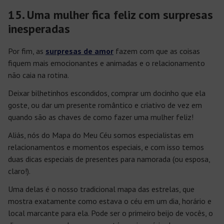
15. Uma mulher fica feliz com surpresas
inesperadas
Por fim, as
surpresas de amor
fazem com que as coisas
fiquem mais emocionantes e animadas e o relacionamento
não caia na rotina.
Deixar bilhetinhos escondidos, comprar um docinho que ela
goste, ou dar um presente romântico e criativo de vez em
quando são as chaves de como fazer uma mulher feliz!
Aliás, nós do Mapa do Meu Céu somos especialistas em
relacionamentos e momentos especiais, e com isso temos
duas dicas especiais de presentes para namorada (ou esposa,
claro!).
Uma delas é o nosso tradicional mapa das estrelas, que
mostra exatamente como estava o céu em um dia, horário e
local marcante para ela. Pode ser o primeiro beijo de vocês, o