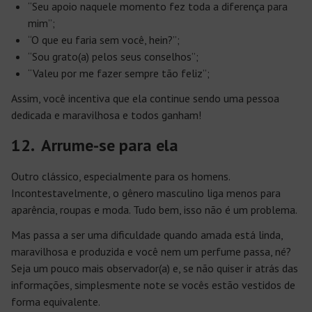
“Seu apoio naquele momento fez toda a diferença para
mim”;
“O que eu faria sem você, hein?”;
“Sou grato(a) pelos seus conselhos”;
“Valeu por me fazer sempre tão feliz”;
Assim, você incentiva que ela continue sendo uma pessoa
dedicada e maravilhosa e todos ganham!
12. Arrume-se para ela
Outro clássico, especialmente para os homens.
Incontestavelmente, o gênero masculino liga menos para
aparência, roupas e moda. Tudo bem, isso não é um problema.
Mas passa a ser uma dificuldade quando amada está linda,
maravilhosa e produzida e você nem um perfume passa, né?
Seja um pouco mais observador(a) e, se não quiser ir atrás das
informações, simplesmente note se vocês estão vestidos de
forma equivalente.