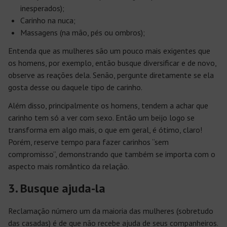
inesperados);
Carinho na nuca;
Massagens (na mão, pés ou ombros);
Entenda que as mulheres são um pouco mais exigentes que
os homens, por exemplo, então busque diversificar e de novo,
observe as reações dela. Senão, pergunte diretamente se ela
gosta desse ou daquele tipo de carinho.
Além disso, principalmente os homens, tendem a achar que
carinho tem só a ver com sexo. Então um beijo logo se
transforma em algo mais, o que em geral, é ótimo, claro!
Porém, reserve tempo para fazer carinhos “sem
compromisso”, demonstrando que também se importa com o
aspecto mais romântico da relação.
3. Busque ajuda-la
Reclamação número um da maioria das mulheres (sobretudo
das casadas) é de que não recebe ajuda de seus companheiros.