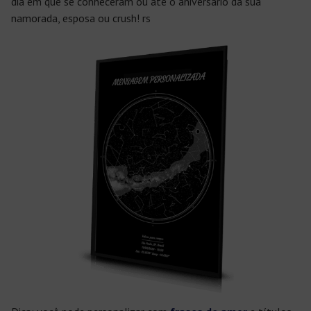
dia em que se conheceram ou até o aniversário da sua
namorada, esposa ou crush! rs