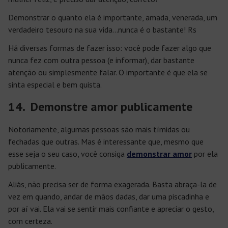
Demonstrar o quanto ela é importante, amada, venerada, um
verdadeiro tesouro na sua vida…nunca é o bastante! Rs
Há diversas formas de fazer isso: você pode fazer algo que
nunca fez com outra pessoa (e informar), dar bastante
atenção ou simplesmente falar. O importante é que ela se
sinta especial e bem quista.
14. Demonstre amor publicamente
Notoriamente, algumas pessoas são mais tímidas ou
fechadas que outras. Mas é interessante que, mesmo que
esse seja o seu caso, você consiga
demonstrar amor
por ela
publicamente.
Aliás, não precisa ser de forma exagerada. Basta abraça-la de
vez em quando, andar de mãos dadas, dar uma piscadinha e
por aí vai. Ela vai se sentir mais confiante e apreciar o gesto,
com certeza.