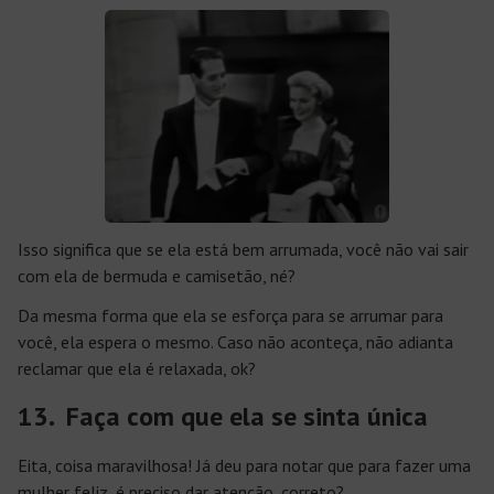
Isso significa que se ela está bem arrumada, você não vai sair
com ela de bermuda e camisetão, né?
Da mesma forma que ela se esforça para se arrumar para
você, ela espera o mesmo. Caso não aconteça, não adianta
reclamar que ela é relaxada, ok?
13. Faça com que ela se sinta única
Eita, coisa maravilhosa! Já deu para notar que para fazer uma
mulher feliz, é preciso dar atenção, correto?