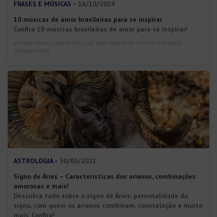
FRASES E MÚSICAS
• 16/10/2019
10 músicas de amor brasileiras para se inspirar
Confira 10 músicas brasileiras de amor para se inspirar!
#MÚSICAS BRASILEIRAS #MÚSICAS DE AMOR #PRESENTE CRIATIVO #PRESENTE
PERSONALIZADO
ASTROLOGIA
• 30/03/2021
Signo de Áries – Características dos arianos, combinações
amorosas e mais!
Descubra tudo sobre o signo de Áries: personalidade do
signo, com quem os arianos combinam, constelação e muito
mais. Confira!