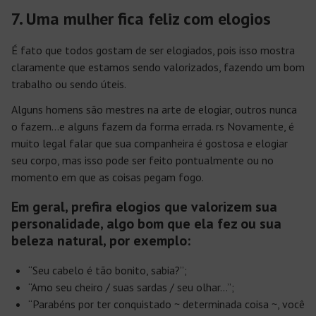
7. Uma mulher fica feliz com elogios
É fato que todos gostam de ser elogiados, pois isso mostra
claramente que estamos sendo valorizados, fazendo um bom
trabalho ou sendo úteis.
Alguns homens são mestres na arte de elogiar, outros nunca
o fazem…e alguns fazem da forma errada. rs Novamente, é
muito legal falar que sua companheira é gostosa e elogiar
seu corpo, mas isso pode ser feito pontualmente ou no
momento em que as coisas pegam fogo.
Em geral, prefira elogios que valorizem sua
personalidade, algo bom que ela fez ou sua
beleza natural, por exemplo:
“Seu cabelo é tão bonito, sabia?”;
“Amo seu cheiro / suas sardas / seu olhar…”;
“Parabéns por ter conquistado ~ determinada coisa ~, você