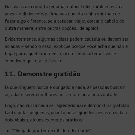
Nas dicas de como fazer uma mulher feliz, também está a
questão do incentivo. Uma vez que ela tenha vontade de
fazer algo diferente, seja estudar, viajar, cortar o cabelo de
outra maneira, entre outras opções…dê apoio!
Evidentemente, algumas coisas pedem cautela ou devem ser
adiadas – sendo o caso, explique porque você acha que não é
legal para aquele momento, oferecendo alternativas e
impedindo que ela se frustre.
11. Demonstre gratidão
Já que ninguém nunca é obrigado a nada, as pessoas buscam
agradar e serem melhores por amor e pura boa vontade.
Logo, não custa nada ser agredecido(a) e demonstrar gratidão
tanto pelas pequenas, quanto pelas grandes coisas da vida a
dois. Abaixo, alguns exemplos práticos:
“Obrigado por ter recolhido o lixo hoje”;