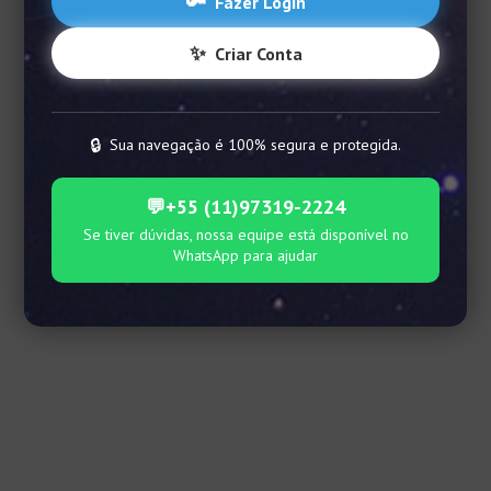
🔑
Fazer Login
✨
Criar Conta
🔒
Sua navegação é 100% segura e protegida.
💬
+55 (11)97319-2224
Se tiver dúvidas, nossa equipe está disponível no
WhatsApp para ajudar