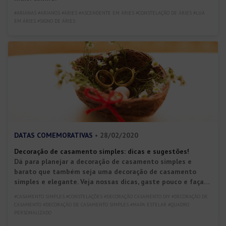
#ARIANAS #ARIANOS #ÁRIES #ASCENDENTE EM ÁRIES #CONSTELAÇÃO DE ÁRIES #LUA
EM ÁRIES #SIGNO DE ÁRIES
DATAS COMEMORATIVAS
• 28/02/2020
Decoração de casamento simples: dicas e sugestões!
Dá para planejar a decoração de casamento simples e
barato que também seja uma decoração de casamento
simples e elegante. Veja nossas dicas, gaste pouco e faça
um casamento lindo e intimista!
#CASAMENTO SIMPLES #CONSTELAÇÕES #DECORAÇÃO CASAMENTO DIY #DECORAÇÃO DE
CASAMENTO #DECORAÇÃO DE CASAMENTO SIMPLES #MAPA ESTELAR #QUADRO
PERSONALIZADO