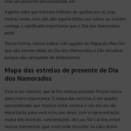
criar um presente personalizado, né?
A gente sabe que existem milhões de opções por aí, mas
muitas vezes eles não dão aquele brilho nos olhos ou trazem
consigo o significado importante que o Dia dos Namorados
pede.
Dessa forma, vamos indicar três opções do Mapa do Meu Céu
que são ótimas ideias de Dia dos Namorados e irão encantar
porque são carregadas de simbolismos.
Mapa das estrelas de presente de Dia
dos Namorados
Esse é um clássico, que já fez muitas pessoas felizes nesta
data muito importante. O mapa das estrelas é um quadro
personalizado que mostra como estava o céu em um dia
importante para você e/ou seu amor, com a representação
exata das estrelas, constelações, da Lua, Via Láctea, entre
outros elementos (que você pode escolher ou não) desta