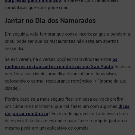
surpresas para namorado
! Inspire-se com várias ideias
românticas que você pode criar.
Jantar no Dia dos Namorados
Em seguida, vale lembrar que com a incerteza que a pandemia
criou, pode ser que os restaurantes não estejam abertos
nesse dia.
Se estiverem, há diversas opções maravilhosas entre
os
melhores restaurantes românticos em São Paulo
. Se essa
não for a sua cidade, uma dica é consultar o Tripadvisor,
colocando o termo “restaurante romântico” + “(nome da sua
cidade)”.
Porém, caso seja mais seguro ficar em casa ou você prefira
um clima mais intimista, que tal fazer um com algumas
dicas
de jantar romântico
? Você pode aproveitar todo esse clima
de especial da data e estender para fazer o próprio jantar ou
mesmo pedir em um aplicativo de comida.