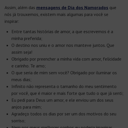
Assim, além das
mensagens de Dia dos Namorados
que
nós já trouxemos, existem mais algumas para você se
inspirar:
Entre tantas histórias de amor, a que escrevemos é a
minha preferida;
O destino nos uniu e o amor nos manteve juntos. Que
assim seja!
Obrigado por preencher a minha vida com amor, felicidade
e carinho. Te amo;
O que seria de mim sem você? Obrigado por iluminar os
meus dias;
Infinito não representa o tamanho do meu sentimento
por você, que é maior e mais forte que tudo o que já senti;
Eu pedi para Deus um amor, e ele enviou um dos seus
anjos para mim;
Agradeço todos os dias por ser um dos motivos do seu
sorriso;
Nem nos meus melhores sonhos eu poderia imaginar