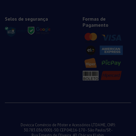
Selos de segurança
Formas de
Pagamento
Dovicca Comércio de Pôster e Acessórios LTDA ME, CNPJ:
30.783.036/0001-50. CEP 04116-170 - São Paulo/SP, -
Rua Ernesto de Oliveira, 40, Chácara Klabin.