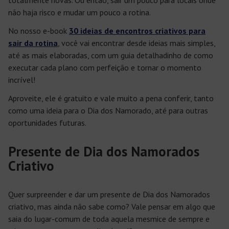
totalmente novas. Ou então, sair um pouco para locais onde
não haja risco e mudar um pouco a rotina.
No nosso e-book
30 ideias de encontros criativos para
sair da rotina
, você vai encontrar desde ideias mais simples,
até as mais elaboradas, com um guia detalhadinho de como
executar cada plano com perfeição e tornar o momento
incrível!
Aproveite, ele é gratuito e vale muito a pena conferir, tanto
como uma ideia para o Dia dos Namorado, até para outras
oportunidades futuras.
Presente de Dia dos Namorados
Criativo
Quer surpreender e dar um presente de Dia dos Namorados
criativo, mas ainda não sabe como? Vale pensar em algo que
saia do lugar-comum de toda aquela mesmice de sempre e