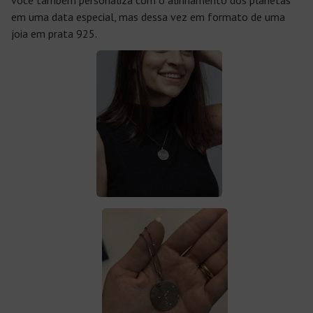
você também personaliza com o alinhamento dos planetas
em uma data especial, mas dessa vez em formato de uma
joia em prata 925.