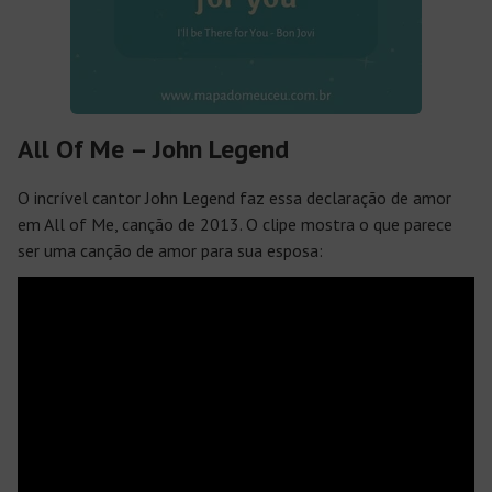
All Of Me – John Legend
O incrível cantor John Legend faz essa declaração de amor
em
All of Me
, canção de 2013. O clipe mostra o que parece
ser uma canção de amor para sua esposa: