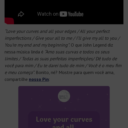
“Love your curves and all your edges / All your perfect
imperfections / Give your all to me / I’ll give my all to you /
You’re my end and my beginning”
. O que John Legend diz
nessa música linda é
“Amo suas curvas e todos os seus
limites / Todas as suas perfeitas imperfeições/ Dê tudo de
você para mim / Eu te darei tudo de mim / Você é o meu fim
e meu começo”
. Bonito, né? Mostre para quem você ama,
compartilhe
nosso Pin
: