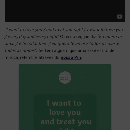
“I want to love you / and treat you right / I want to love you
/ every day and every night
”. O rei do reggae diz
“Eu quero te
amar / e te tratar bem / eu quero te amar / todos os dias e
todas as noites”
. Se tem alguém que ama esse estilo de
música, relembre através do
nosso Pin
.