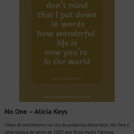
No One – Alicia Keys
Cheia de sentimento na voz da poderosa Alicia Keys,
No One
é
uma música de amor de 2007 que ficou muito famosa: