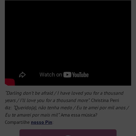
“Darling don’t be afraid / I have loved you for a thousand
years / I’ll love you for a thousand more”
. Christina Perri
diz:
“Querido(a), não tenha medo / Eu te amei por mil anos /
Eu te amarei por mais mil”
. Ama essa música?
Compartilhe
nosso Pin
: