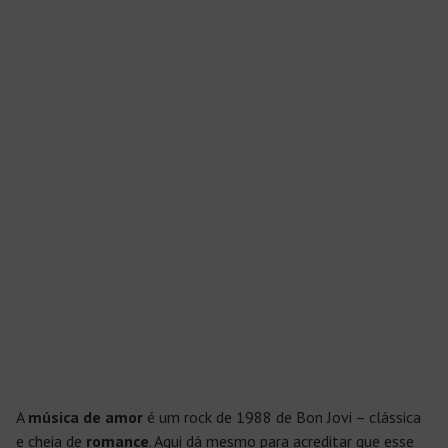
A
música de amor
é um rock de 1988 de Bon Jovi – clássica
e cheia de
romance
. Aqui dá mesmo para acreditar que esse