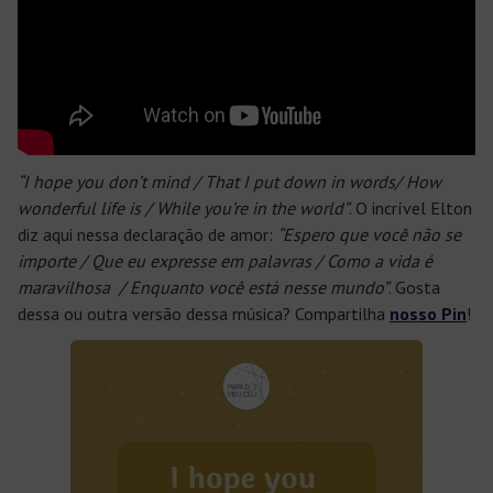
“I hope you don’t mind / That I put down in words/ How
wonderful life is / While you’re in the world”
. O incrível Elton
diz aqui nessa declaração de amor:
“Espero que você não se
importe / Que eu expresse em palavras / Como a vida é
maravilhosa / Enquanto você está nesse mundo”
. Gosta
dessa ou outra versão dessa música? Compartilha
nosso Pin
!