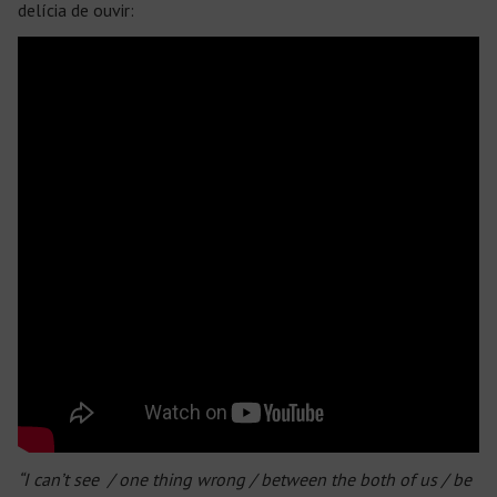
delícia de ouvir:
“I can’t see / one thing wrong / between the both of us / be