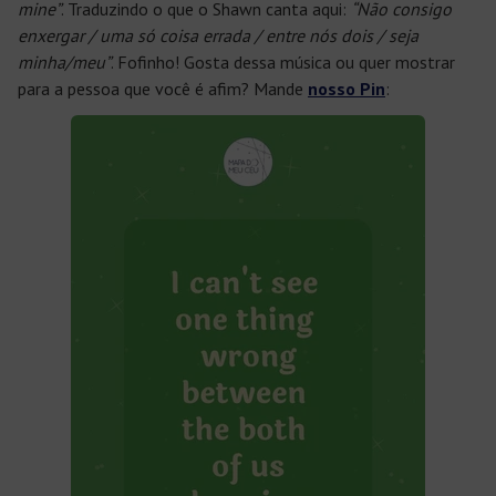
mine”
. Traduzindo o que o Shawn canta aqui:
“Não consigo
enxergar / uma só coisa errada / entre nós dois / seja
minha/meu”
. Fofinho! Gosta dessa música ou quer mostrar
para a pessoa que você é afim? Mande
nosso Pin
: