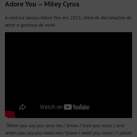
Adore You – Miley Cyrus
A cantora lançou
Adore You
em 2013, cheia de declarações de
amor e gostosa de ouvir:
“When you say you love me / know I love you more / and
when you say you need me / know I need you more / I adore