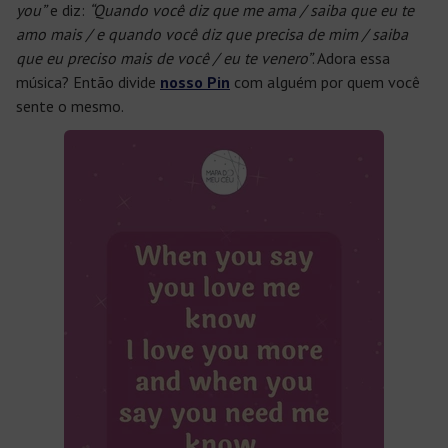
you”
e diz:
“Quando você diz que me ama / saiba que eu te
amo mais / e quando você diz que precisa de mim / saiba
que eu preciso mais de você / eu te venero”
. Adora essa
música? Então divide
nosso Pin
com alguém por quem você
sente o mesmo.