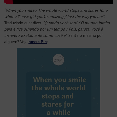
“When you smile / The whole world stops and stares for a
while / ‘Cause girl you’re amazing / Just the way you are”
.
Traduzindo quer dizer:
“Quando você sorri / O mundo inteiro
para e fica olhando por um tempo / Pois, garota, você é
incrível / Exatamente como você é”
. Sente o mesmo por
alguém? Veja
nosso Pin
: