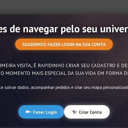
s de navegar pelo seu univer
SUGERIMOS FAZER LOGIN NA SUA CONTA
IMEIRA VISITA, É RAPIDINHO CRIAR SEU CADASTRO E 
O MOMENTO MAIS ESPECIAL DA SUA VIDA EM FORMA D
te salvar dados, acompanhar pedidos e criar seu mapa personaliza
🔑
✨
Fazer Login
Criar Conta