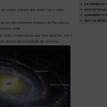
A VITAMINA DO 
é um corpo celeste que emite luz e calor
SOL E ASTROLOG
ALINHAMENTO D
GOSTOU DESSE 
o de um dos inúmeros brancos da Via Láctea,
stema solar.
e toda a importância que tem para nós, ele é
m dentro da totalidade do universo.