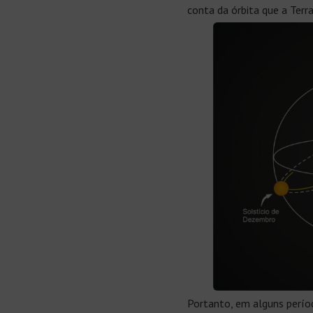
conta da órbita que a Terr
Portanto, em alguns períod