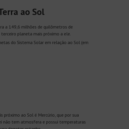
Terra ao Sol
ra a 149,6 milhões de quilômetros de
 terceiro planeta mais próximo a ele.
anetas do Sistema Solar em relação ao Sol (em
s próximo ao Sol é Mercúrio, que por sua
ei não tem atmosfera e possui temperaturas
ara derreter estanho.