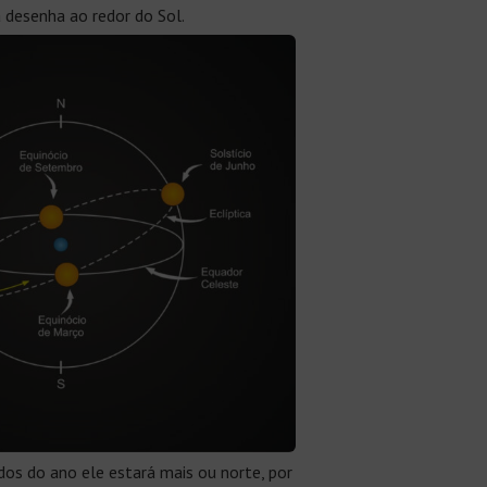
a desenha ao redor do Sol.
os do ano ele estará mais ou norte, por