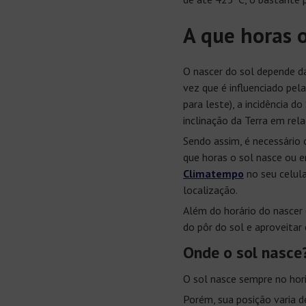
A que horas o
O nascer do sol depende da
vez que é influenciado pel
para leste), a incidência d
inclinação da Terra em rela
Sendo assim, é necessário
que horas o sol nasce ou 
Climatempo
no seu celula
localização.
Além do horário do nascer
do pôr do sol e aproveita
Onde o sol nasce
O sol nasce sempre no hori
Porém, sua posição varia 