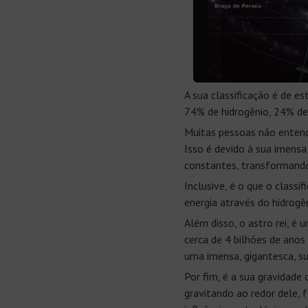
A sua classificação é de e
74% de hidrogênio, 24% de 
Muitas pessoas não entend
Isso é devido à sua imensa
constantes, transformando
Inclusive, é o que o classif
energia através do hidrogên
Além disso, o astro rei, 
cerca de 4 bilhões de ano
uma imensa, gigantesca, s
Por fim, é a sua gravidad
gravitando ao redor dele,