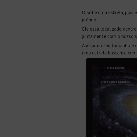
O Sol é uma estrela, pois 
próprio.
Ele está localizado dentr
juntamente com o nosso si
Apesar do seu tamanho e d
uma estrela bastante comu