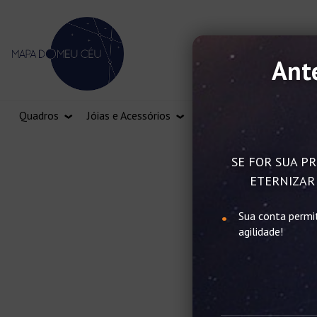
Ante
Quadros
Jóias e Acessórios
Vale Presente
SE FOR SUA PR
ETERNIZAR 
Sua conta permi
agilidade!