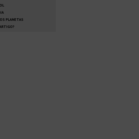
SOL
IA
OS PLANETAS
ARTIGO?