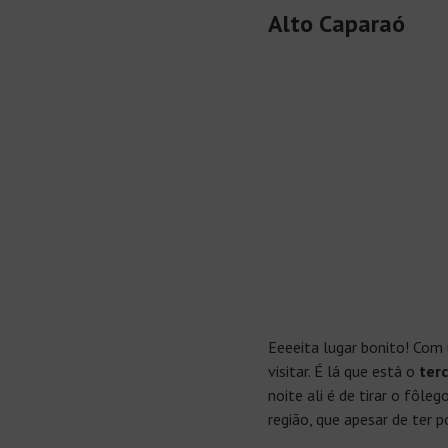
Alto Caparaó
Eeeeita lugar bonito! Com 
visitar. É lá que está o
terc
noite ali é de tirar o fô
região, que apesar de ter