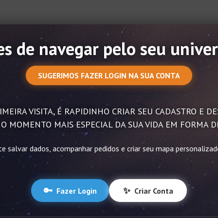
s de navegar pelo seu univer
SUGERIMOS FAZER LOGIN NA SUA CONTA
IMEIRA VISITA, É RAPIDINHO CRIAR SEU CADASTRO E 
O MOMENTO MAIS ESPECIAL DA SUA VIDA EM FORMA D
te salvar dados, acompanhar pedidos e criar seu mapa personaliza
🔑
✨
Fazer Login
Criar Conta