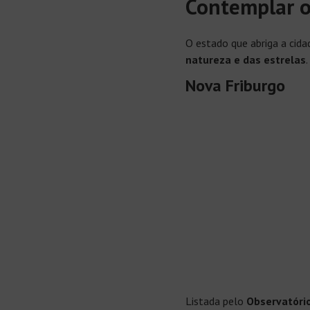
Contemplar o
O estado que abriga a cid
natureza e das estrelas
.
Nova Friburgo
Listada pelo
Observatóri