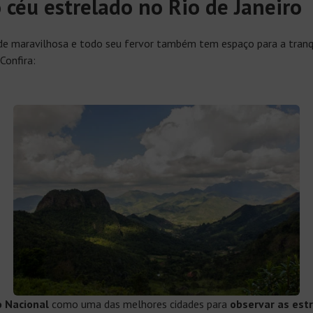
 céu estrelado no Rio de Janeiro
ade maravilhosa e todo seu fervor também tem espaço para a tran
 Confira:
o Nacional
como uma das melhores cidades para
observar as est