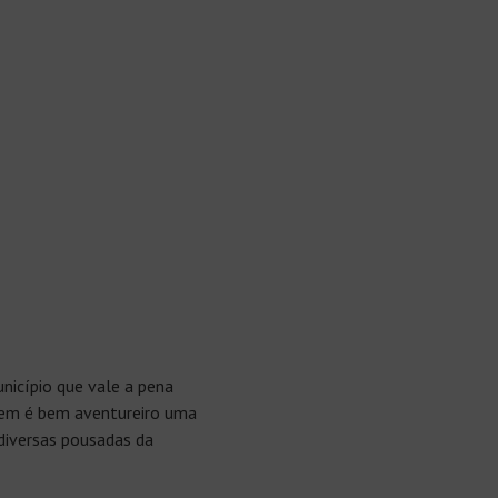
icípio que vale a pena
uem é bem aventureiro uma
diversas pousadas da