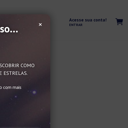
Acesse sua conta!
×
so...
ENTRAR
DESCOBRIR COMO
E ESTRELAS.
do com mais