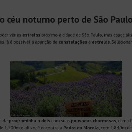
o céu noturno perto de São Paul
oder ver as
estrelas
próximo à cidade de São Paulo, mas especialis
s já é possível a aparição de
constelações
e
estrelas
. Seleciona
quele
programinha a dois
com suas
pousadas charmosas
, clima 
 de 1.100m e ali você encontra a
Pedra da Macela
, com 1.840m de 