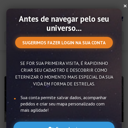
×
Antes de navegar pelo seu
MENU
universo...
SUGERIMOS FAZER LOGIN NA SUA CONTA
SE FOR SUA PRIMEIRA VISITA, É RAPIDINHO
Resultado para: escorpião
CRIAR SEU CADASTRO E DESCOBRIR COMO
ETERNIZAR O MOMENTO MAIS ESPECIAL DA SUA
VIDA EM FORMA DE ESTRELAS.
Sua conta permite salvar dados, acompanhar
pedidos e criar seu mapa personalizado com
mais agilidade!