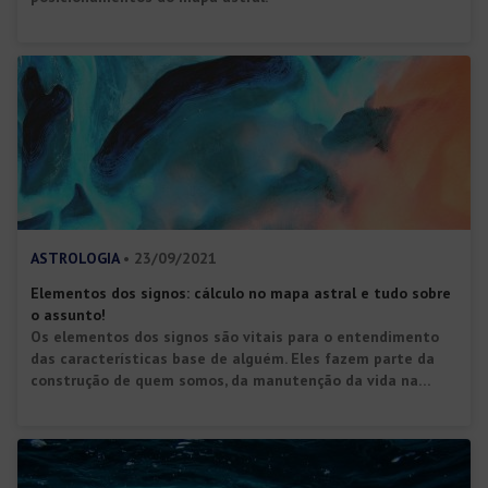
ASTROLOGIA
• 23/09/2021
Elementos dos signos: cálculo no mapa astral e tudo sobre
o assunto!
Os elementos dos signos são vitais para o entendimento
das características base de alguém. Eles fazem parte da
construção de quem somos, da manutenção da vida na
Terra e também dizem muito sobre o nosso
comportamento no dia a dia. Antes de mais nada, é preciso
esclarecer porque esse conceito é tão importante para a
[…]