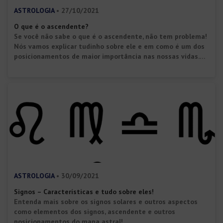
ASTROLOGIA
• 27/10/2021
O que é o ascendente?
Se você não sabe o que é o ascendente, não tem problema!
Nós vamos explicar tudinho sobre ele e em como é um dos
posicionamentos de maior importância nas nossas vidas.
Antes de mais nada, é necessário explicar que o
ascendente é calculado a partir do mapa astral de cada
indivíduo. Ou seja: tem relação […]
ASTROLOGIA
• 30/09/2021
Signos – Características e tudo sobre eles!
Entenda mais sobre os signos solares e outros aspectos
como elementos dos signos, ascendente e outros
posicionamentos do mapa astral!