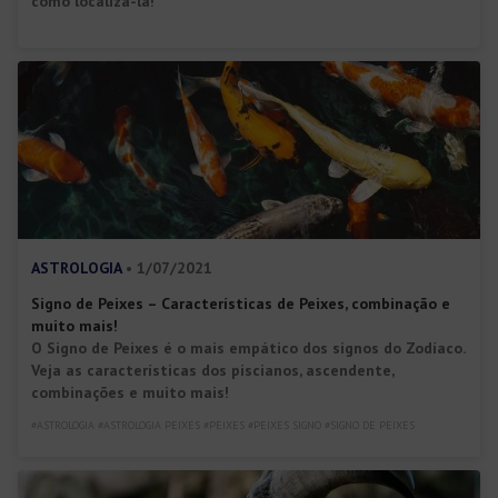
como localizá-la!
ASTROLOGIA
• 1/07/2021
Signo de Peixes – Características de Peixes, combinação e
muito mais!
O Signo de Peixes é o mais empático dos signos do Zodíaco.
Veja as características dos piscianos, ascendente,
combinações e muito mais!
#ASTROLOGIA #ASTROLOGIA PEIXES #PEIXES #PEIXES SIGNO #SIGNO DE PEIXES