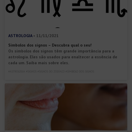
ASTROLOGIA
• 11/11/2021
Símbolos dos signos – Descubra qual o seu!
Os símbolos dos signos têm grande importância para a
astrologia. Eles são usados para enaltecer a essência de
cada um. Saiba mais sobre eles.
#ASTROLOGIA #SIGNOS #SIGNOS DO ZODÍACO #SÍMBOLO DOS SIGNOS