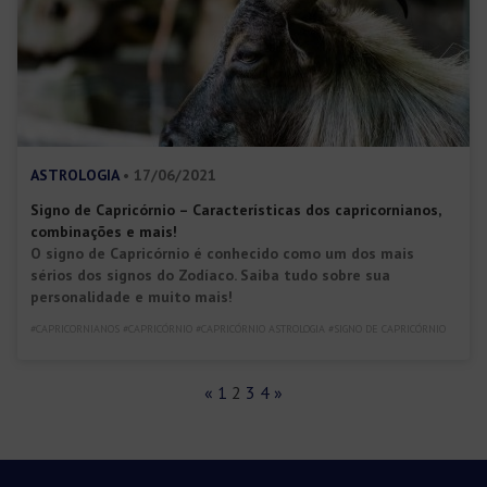
ASTROLOGIA
• 17/06/2021
Signo de Capricórnio – Características dos capricornianos,
combinações e mais!
O signo de Capricórnio é conhecido como um dos mais
sérios dos signos do Zodíaco. Saiba tudo sobre sua
personalidade e muito mais!
#CAPRICORNIANOS #CAPRICÓRNIO #CAPRICÓRNIO ASTROLOGIA #SIGNO DE CAPRICÓRNIO
«
1
2
3
4
»