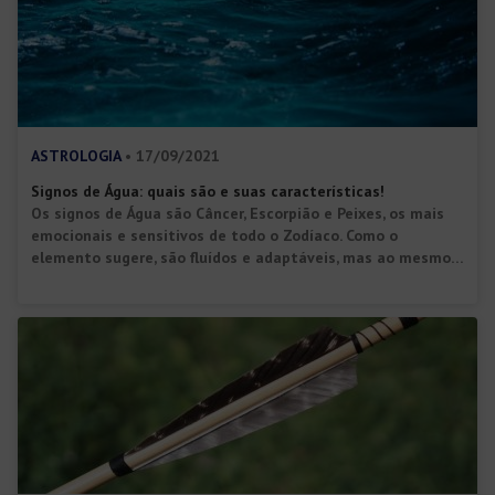
ASTROLOGIA
• 17/09/2021
Signos de Água: quais são e suas características!
Os signos de Água são Câncer, Escorpião e Peixes, os mais
emocionais e sensitivos de todo o Zodíaco. Como o
elemento sugere, são fluídos e adaptáveis, mas ao mesmo
tempo podem ser profundos e misteriosos. Primeiramente,
cabe dizer que o conceito astrológico se baseia nos quatro
elementos base, responsáveis pela manutenção do nosso
planeta. Ou […]