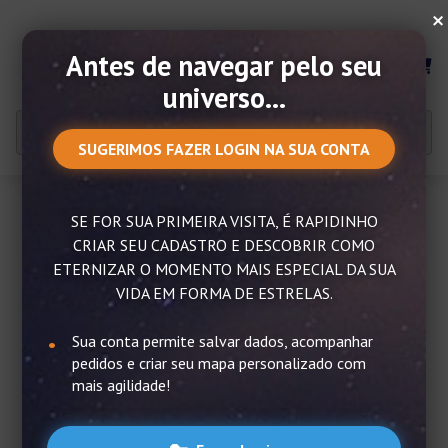
×
Antes de navegar pelo seu
MENU
universo...
SUGERIMOS FAZER LOGIN NA SUA CONTA
SE FOR SUA PRIMEIRA VISITA, É RAPIDINHO
CRIAR SEU CADASTRO E DESCOBRIR COMO
ETERNIZAR O MOMENTO MAIS ESPECIAL DA SUA
VIDA EM FORMA DE ESTRELAS.
Sua conta permite salvar dados, acompanhar
pedidos e criar seu mapa personalizado com
mais agilidade!