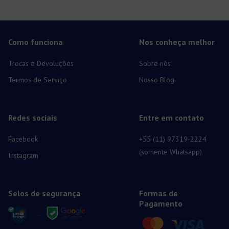
oportunidades e pessoas incríveis por não demonstrar […]
Como funciona
Nos conheça melhor
Trocas e Devoluções
Sobre nós
Termos de Serviço
Nosso Blog
Redes sociais
Entre em contato
Facebook
+55 (11) 97319-2224
(somente Whatsapp)
Instagram
Selos de segurança
Formas de
Pagamento