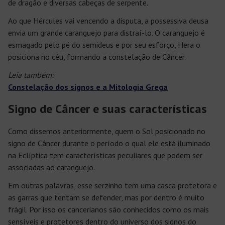
de dragão e diversas cabeças de serpente.
Ao que Hércules vai vencendo a disputa, a possessiva deusa
envia um grande caranguejo para distraí-lo. O caranguejo é
esmagado pelo pé do semideus e por seu esforço, Hera o
posiciona no céu, formando a constelação de Câncer.
Leia também:
Constelação dos signos e a Mitologia Grega
Signo de Câncer e suas características
Como dissemos anteriormente, quem o Sol posicionado no
signo de Câncer durante o período o qual ele está iluminado
na Eclíptica tem características peculiares que podem ser
associadas ao caranguejo.
Em outras palavras, esse serzinho tem uma casca protetora e
as garras que tentam se defender, mas por dentro é muito
frágil. Por isso os cancerianos são conhecidos como os mais
sensíveis e protetores dentro do universo dos signos do