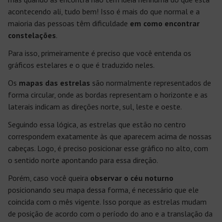
acontecendo ali, tudo bem! Isso é mais do que normal e a
maioria das pessoas têm dificuldade
em como encontrar
constelações
.
Para isso, primeiramente é preciso que você entenda os
gráficos estelares e o que é traduzido neles.
Os
mapas das estrelas
são normalmente representados de
forma circular, onde as bordas representam o horizonte e as
laterais indicam as direções norte, sul, leste e oeste.
Seguindo essa lógica, as estrelas que estão no centro
correspondem exatamente às que aparecem acima de nossas
cabeças. Logo, é preciso posicionar esse gráfico no alto, com
o sentido norte apontando para essa direção.
Porém, caso você queira
observar o céu noturno
posicionando seu mapa dessa forma, é necessário que ele
coincida com o mês vigente. Isso porque as estrelas mudam
de posição de acordo com o período do ano e a translação da