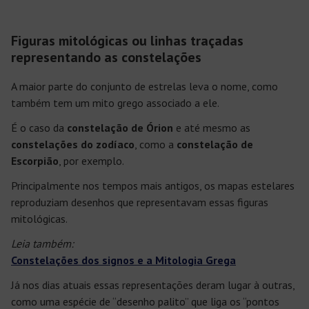
Figuras mitológicas ou linhas traçadas
representando as constelações
A maior parte do conjunto de estrelas leva o nome, como
também tem um mito grego associado a ele.
É o caso da
constelação de Órion
e até mesmo as
constelações do zodíaco
, como a
constelação de
Escorpião
, por exemplo.
Principalmente nos tempos mais antigos, os mapas estelares
reproduziam desenhos que representavam essas figuras
mitológicas.
Leia também:
Constelações dos signos e a Mitologia Grega
Já nos dias atuais essas representações deram lugar à outras,
como uma espécie de “desenho palito” que liga os “pontos