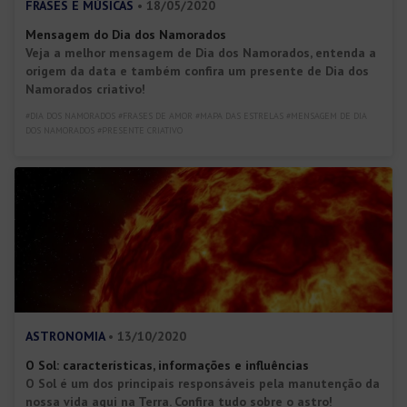
FRASES E MÚSICAS
• 18/05/2020
Mensagem do Dia dos Namorados
Veja a melhor mensagem de Dia dos Namorados, entenda a
origem da data e também confira um presente de Dia dos
Namorados criativo!
#DIA DOS NAMORADOS #FRASES DE AMOR #MAPA DAS ESTRELAS #MENSAGEM DE DIA
DOS NAMORADOS #PRESENTE CRIATIVO
ASTRONOMIA
• 13/10/2020
O Sol: características, informações e influências
O Sol é um dos principais responsáveis pela manutenção da
nossa vida aqui na Terra. Confira tudo sobre o astro!