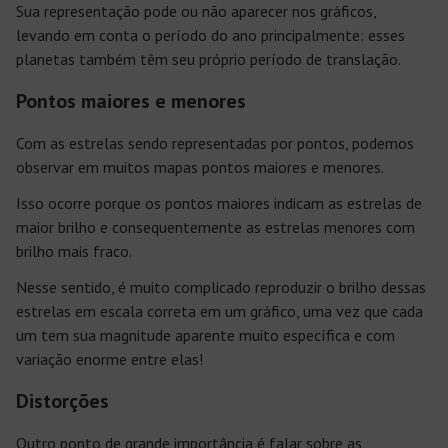
Sua representação pode ou não aparecer nos gráficos,
levando em conta o período do ano principalmente: esses
planetas também têm seu próprio período de translação.
Pontos maiores e menores
Com as estrelas sendo representadas por pontos, podemos
observar em muitos mapas pontos maiores e menores.
Isso ocorre porque os pontos maiores indicam as estrelas de
maior brilho e consequentemente as estrelas menores com
brilho mais fraco.
Nesse sentido, é muito complicado reproduzir o brilho dessas
estrelas em escala correta em um gráfico, uma vez que cada
um tem sua magnitude aparente muito específica e com
variação enorme entre elas!
Distorções
Outro ponto de grande importância é falar sobre as