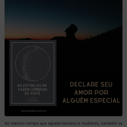
Ao mesmo tempo que agrada homens e mulheres, também se