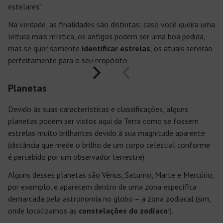
estelares”.
Na verdade, as finalidades são distintas: caso você queira uma
leitura mais mística, os antigos podem ser uma boa pedida,
mas se quer somente
identificar estrelas
, os atuais servirão
perfeitamente para o seu propósito.
Planetas
Devido às suas características e classificações, alguns
planetas podem ser vistos aqui da Terra como se fossem
estrelas muito brilhantes devido à sua magnitude aparente
(distância que mede o brilho de um corpo celestial conforme
é percebido por um observador terrestre).
Alguns desses planetas são Vênus, Saturno, Marte e Mercúrio,
por exemplo, e aparecem dentro de uma zona específica
demarcada pela astronomia no globo – a zona zodiacal (sim,
onde localizamos as
constelações do zodíaco
!).