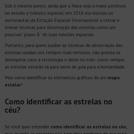
Sob o mesmo ponto, ainda que a Nasa seja a maior potência
no estudo e trânsito espacial, em 2018 ela instruiu os
astronautas da Estação Espacial Internacional a testar e
treinar técnicas para observação das estrelas como um
possível “plano B” de suas missões espaciais.
Portanto, para quem souber as técnicas de observação das
estrelas usadas nos tempos mais remotos, não precisa se
desesperar caso a tecnologia o deixe na mão: como sempre,
as estrelas estarão lá para servir de guia para a humanidade.
Mas como identificar os elementos gráficos de um
mapa
estelar
?
Como identificar as estrelas no
céu?
Se você quer entender
como identificar as estrelas no céu
,
mas quando as encontra não tem ideia nenhuma do que está