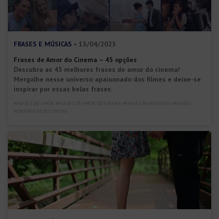
FRASES E MÚSICAS
• 13/04/2023
Frases de Amor do Cinema – 45 opções
Descubra as 45 melhores frases de amor do cinema!
Mergulhe nesse universo apaixonado dos filmes e deixe-se
inspirar por essas belas frases.
#FRASES DE AMOR #FRASES DE AMOR DO CINEMA #FRASES ROMÂNTICAS #FRASES
ROMÂNTICAS DO CINEMA