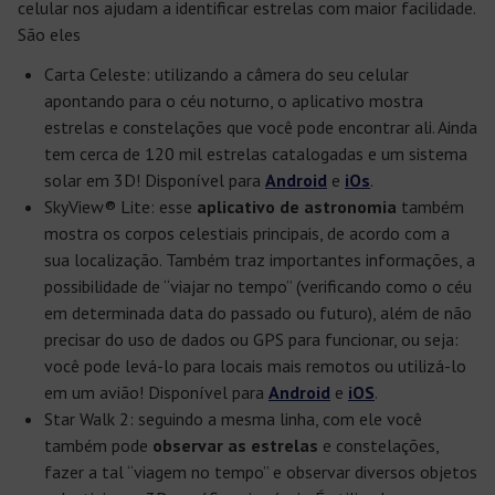
celular nos ajudam a identificar estrelas com maior facilidade.
São eles
Carta Celeste: utilizando a câmera do seu celular
apontando para o céu noturno, o aplicativo mostra
estrelas e constelações que você pode encontrar ali. Ainda
tem cerca de 120 mil estrelas catalogadas e um sistema
solar em 3D! Disponível para
Android
e
iOs
.
SkyView® Lite: esse
aplicativo de astronomia
também
mostra os corpos celestiais principais, de acordo com a
sua localização. Também traz importantes informações, a
possibilidade de “viajar no tempo” (verificando como o céu
em determinada data do passado ou futuro), além de não
precisar do uso de dados ou GPS para funcionar, ou seja:
você pode levá-lo para locais mais remotos ou utilizá-lo
em um avião! Disponível para
Android
e
iOS
.
Star Walk 2: seguindo a mesma linha, com ele você
também pode
observar as estrelas
e constelações,
fazer a tal “viagem no tempo” e observar diversos objetos