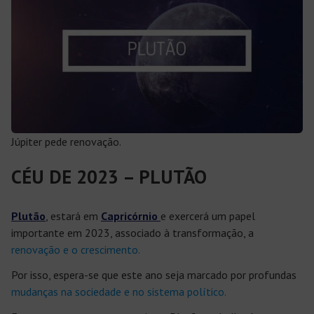
Júpiter pede renovação.
CÉU DE 2023 – PLUTÃO
Plutão
, estará em
Capricórnio
e exercerá um papel
importante em 2023, associado à transformação, a
renovação e o crescimento.
Por isso, espera-se que este ano seja marcado por profundas
mudanças na sociedade e no sistema político.