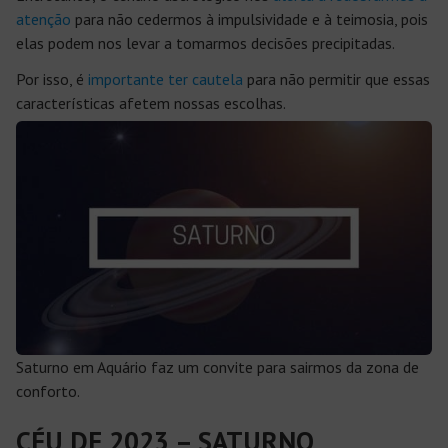
atenção
para não cedermos à impulsividade e à teimosia, pois
elas podem nos levar a tomarmos decisões precipitadas.
Por isso, é
importante ter cautela
para não permitir que essas
características afetem nossas escolhas.
Saturno em Aquário faz um convite para sairmos da zona de
conforto.
CÉU DE 2023 – SATURNO