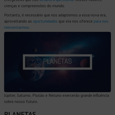
crenças e compreensões do mundo.
Portanto, é necessário que nos adaptemos a essa nova era,
aproveitando as
oportunidades
que ela nos oferece
para nos
reinventarmos
.
Júpiter, Saturno, Plutão e Netuno exercerão grande influência
sobre nosso futuro.
PLANETAS