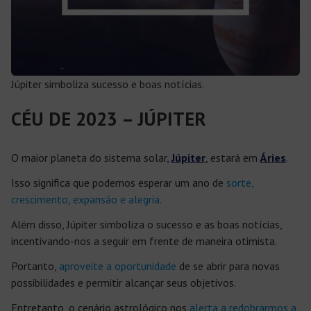
Júpiter simboliza sucesso e boas notícias.
CÉU DE 2023 – JÚPITER
O maior planeta do sistema solar,
Júpiter
, estará em
Áries
.
Isso significa que podemos esperar um ano de
sorte,
crescimento, expansão e alegria.
Além disso, Júpiter simboliza o sucesso e as boas notícias,
incentivando-nos a seguir em frente de maneira otimista.
Portanto,
aproveite a oportunidade
de se abrir para novas
possibilidades e permitir alcançar seus objetivos.
Entretanto, o cenário astrológico nos
alerta a redobrarmos a