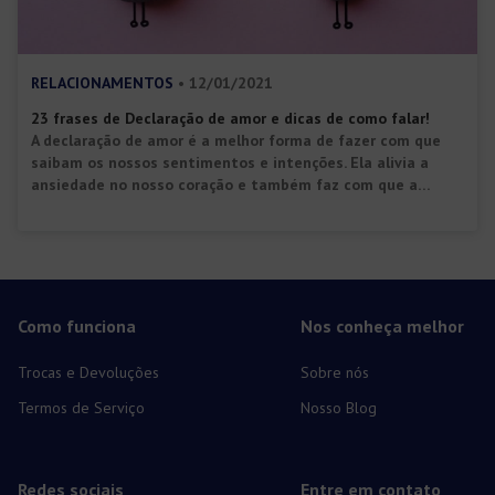
RELACIONAMENTOS
• 12/01/2021
23 frases de Declaração de amor e dicas de como falar!
A declaração de amor é a melhor forma de fazer com que
saibam os nossos sentimentos e intenções. Ela alivia a
ansiedade no nosso coração e também faz com que a
pessoa amada se sinta especial e valorizada. É muito
importante se declarar, uma vez que podemos perder
oportunidades e pessoas incríveis por não demonstrar […]
Como funciona
Nos conheça melhor
Trocas e Devoluções
Sobre nós
Termos de Serviço
Nosso Blog
Redes sociais
Entre em contato