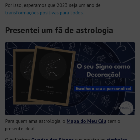
Por isso, esperamos que 2023 seja um ano de
transformações positivas para todos
.
Presentei um fã de astrologia
Para quem ama astrologia, o
Mapa do Meu Céu
tem o
presente ideal.
O belíssimo
Quadro dos Signos
que mostra os
símbolos