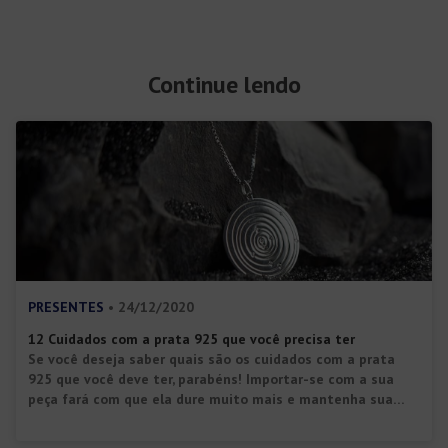
Continue lendo
PRESENTES
• 24/12/2020
12 Cuidados com a prata 925 que você precisa ter
Se você deseja saber quais são os cuidados com a prata
925 que você deve ter, parabéns! Importar-se com a sua
peça fará com que ela dure muito mais e mantenha sua
beleza. Antes de mais nada, a prata 925 é conhecida
também como prata esterlina e contém em sua liga