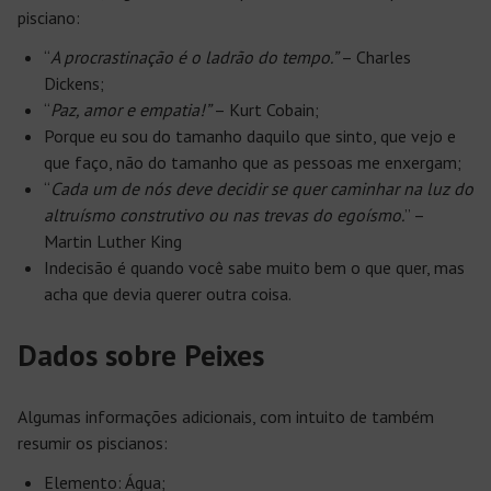
pisciano:
“
A procrastinação é o ladrão do tempo.”
– Charles
Dickens;
“
Paz, amor e empatia!”
– Kurt Cobain;
Porque eu sou do tamanho daquilo que sinto, que vejo e
que faço, não do tamanho que as pessoas me enxergam;
“
Cada um de nós deve decidir se quer caminhar na luz do
altruísmo construtivo ou nas trevas do egoísmo.
” –
Martin Luther King
Indecisão é quando você sabe muito bem o que quer, mas
acha que devia querer outra coisa.
Dados sobre Peixes
Algumas informações adicionais, com intuito de também
resumir os piscianos:
Elemento: Água;