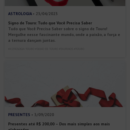
ASTROLOGIA
• 23/04/2023
Signo de Touro: Tudo que Você Precisa Saber
Tudo que Você Precisa Saber sobre o signo de Touro!
Mergulhe nesse fascinante mundo, onde a paixão, a força e
a ternura dançam juntas.
#ASTROLOGIA TOURO #SIGNO DE TOURO #TAURINOS #TOURO
PRESENTES
• 3/09/2020
Presentes até R$ 200,00 – Dos mais simples aos mais
elaborados