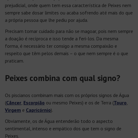
prejudicial, onde quem tem essa característica de Peixes nem
sempre sabe dosar limites ou acaba sofrendo até mais do que
a própria pessoa que lhe pediu por ajuda.
Precisam tomar cuidado para não se magoar, pois nem sempre
a doação é recíproca e isso tende a feri-los. Da mesma
forma, é necessário ter consigo a mesma compaixão e
respeito que têm pelos demais – o que nem sempre é o que
praticam.
Peixes combina com qual signo?
Os piscianos combinam mais com os próprios signos de Água
(
Câncer
,
Escorpião
ou mesmo Peixes) e os de Terra (
Touro
,
Virgem
e
Capricórnio
).
Obviamente, os de Água entenderão todo o aspecto
sentimental, intenso e empático dos que tem o signo de
Peixes.