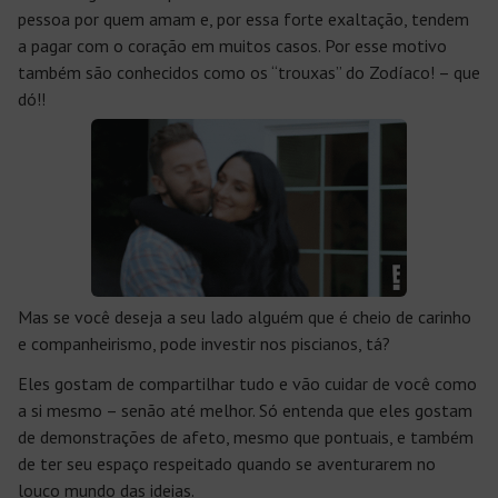
pessoa por quem amam e, por essa forte exaltação, tendem
a pagar com o coração em muitos casos. Por esse motivo
também são conhecidos como os “trouxas” do Zodíaco! – que
dó!!
Mas se você deseja a seu lado alguém que é cheio de carinho
e companheirismo, pode investir nos piscianos, tá?
Eles gostam de compartilhar tudo e vão cuidar de você como
a si mesmo – senão até melhor. Só entenda que eles gostam
de demonstrações de afeto, mesmo que pontuais, e também
de ter seu espaço respeitado quando se aventurarem no
louco mundo das ideias.