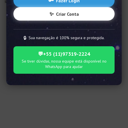
🔑
Fazer Login
sistema solar.
✨
Criar Conta
🔒
Sua navegação é 100% segura e protegida.
💬
+55 (11)97319-2224
Se tiver dúvidas, nossa equipe está disponível no
WhatsApp para ajudar