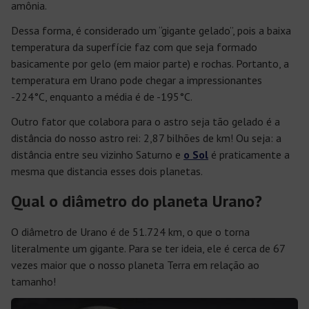
amônia.
Dessa forma, é considerado um “gigante gelado”, pois a baixa
temperatura da superfície faz com que seja formado
basicamente por gelo (em maior parte) e rochas. Portanto, a
temperatura em Urano pode chegar a impressionantes
-224°C, enquanto a média é de -195°C.
Outro fator que colabora para o astro seja tão gelado é a
distância do nosso astro rei: 2,87 bilhões de km! Ou seja: a
distância entre seu vizinho Saturno e
o Sol
é praticamente a
mesma que distancia esses dois planetas.
Qual o diâmetro do planeta Urano?
O diâmetro de Urano é de 51.724 km, o que o torna
literalmente um gigante. Para se ter ideia, ele é cerca de 67
vezes maior que o nosso planeta Terra em relação ao
tamanho!