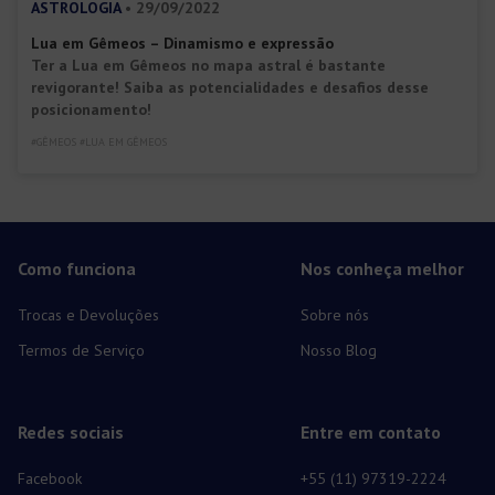
ASTROLOGIA
• 29/09/2022
Lua em Gêmeos – Dinamismo e expressão
Ter a Lua em Gêmeos no mapa astral é bastante
revigorante! Saiba as potencialidades e desafios desse
posicionamento!
#GÊMEOS #LUA EM GÊMEOS
Como funciona
Nos conheça melhor
Trocas e Devoluções
Sobre nós
Termos de Serviço
Nosso Blog
Redes sociais
Entre em contato
Facebook
+55 (11) 97319-2224