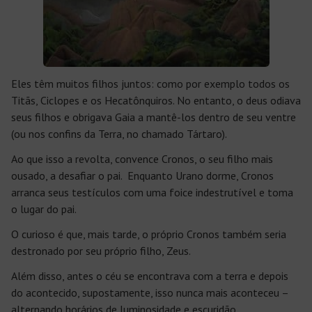
Eles têm muitos filhos juntos: como por exemplo todos os
Titãs, Ciclopes e os Hecatônquiros. No entanto, o deus odiava
seus filhos e obrigava Gaia a mantê-los dentro de seu ventre
(ou nos confins da Terra, no chamado Tártaro).
Ao que isso a revolta, convence Cronos, o seu filho mais
ousado, a desafiar o pai. Enquanto Urano dorme, Cronos
arranca seus testículos com uma foice indestrutível e toma
o lugar do pai.
O curioso é que, mais tarde, o próprio Cronos também seria
destronado por seu próprio filho, Zeus.
Além disso, antes o céu se encontrava com a terra e depois
do acontecido, supostamente, isso nunca mais aconteceu –
alternando horários de luminosidade e escuridão.