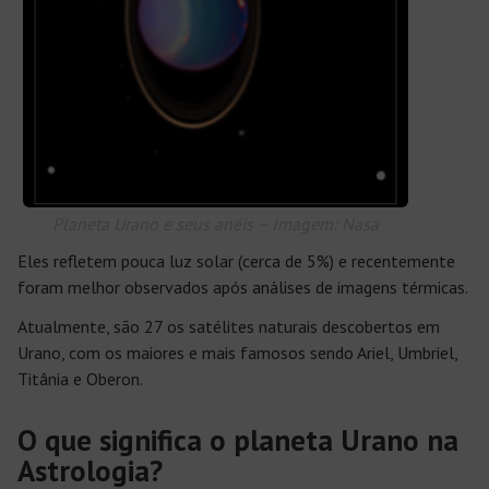
Planeta Urano e seus anéis –
Imagem: Nasa
Eles refletem pouca luz solar (cerca de 5%) e recentemente
foram melhor observados após análises de imagens térmicas.
Atualmente, são 27 os satélites naturais descobertos em
Urano, com os maiores e mais famosos sendo Ariel, Umbriel,
Titânia e Oberon.
O que significa o planeta Urano na
Astrologia?