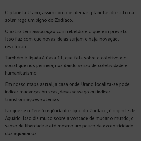
O planeta Urano, assim como os demais planetas do sistema
solar, rege um signo do Zodíaco.
O astro tem associação com rebeldia e o que é imprevisto.
Isso faz com que novas ideias surjam e haja inovação,
revolução.
Também é ligada à Casa 11, que fala sobre o coletivo e o
social que nos permeia, nos dando senso de coletividade e
humanitarismo.
Em nosso mapa astral, a casa onde Urano localiza-se pode
indicar mudanças bruscas, desassossego ou indicar
transformações externas.
No que se refere à regência do signo do Zodíaco, é regente de
Aquário. Isso diz muito sobre a vontade de mudar o mundo, o
senso de liberdade e até mesmo um pouco da excentricidade
dos aquarianos.