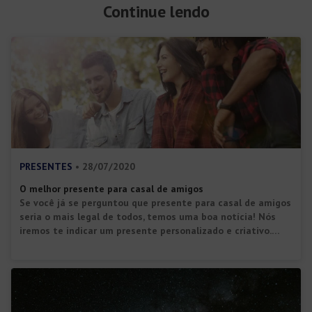
Continue lendo
PRESENTES
• 28/07/2020
O melhor presente para casal de amigos
Se você já se perguntou que presente para casal de amigos
seria o mais legal de todos, temos uma boa notícia! Nós
iremos te indicar um presente personalizado e criativo.
Além disso, ele tem tudo a ver com casais e com certeza
vai te tornar um(a) amigo(a) ainda mais querido por eles.
Confira porque os […]