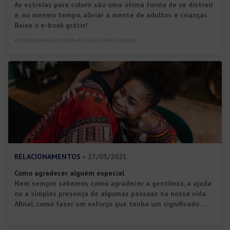
As estrelas para colorir são uma ótima forma de se distrair
e, ao mesmo tempo, aliviar a mente de adultos e crianças.
Baixe o e-book grátis!
#DESENHOS PARA COLORIR #ESTRELAS PARA COLORIR
RELACIONAMENTOS
• 27/05/2021
Como agradecer alguém especial
Nem sempre sabemos como agradecer a gentileza, a ajuda
ou a simples presença de algumas pessoas na nossa vida.
Afinal, como fazer um esforço que tenha um significado
equivalente, demonstrando gratidão na medida certa? Bem,
na verdade, não existe resposta certa para esse