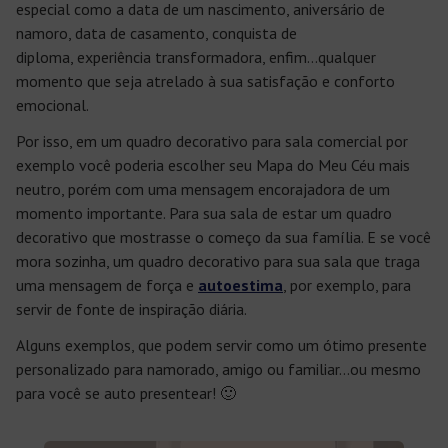
especial
como a
data de um nascimento
,
aniversário de
namoro
,
data de casamento
,
conquista de
diploma
,
experiência transformadora
, enfim…qualquer
momento que seja atrelado à sua satisfação e
conforto
emocional
.
Por isso, em um
quadro decorativo para sala
comercial por
exemplo você poderia escolher seu
Mapa do Meu Céu
mais
neutro, porém com uma mensagem encorajadora de um
momento importante. Para sua
sala de estar um quadro
decorativo
que mostrasse o começo da sua família. E se você
mora sozinha, um
quadro decorativo
para sua sala que traga
uma mensagem de força e
autoestima
, por exemplo, para
servir de
fonte de inspiração
diária.
Alguns exemplos, que podem servir como um ótimo
presente
personalizado
para namorado, amigo ou familiar…ou mesmo
para você se
auto presentear
! 🙂