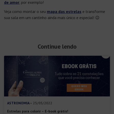
de amor
, por exemplo!
Veja como montar o seu
mapa das estrelas
e transforme
sua sala em um cantinho ainda mais
único e especia
l! 😉
Continue lendo
ASTRONOMIA
• 25/05/2022
Estrelas para colorir – E-book grátis!