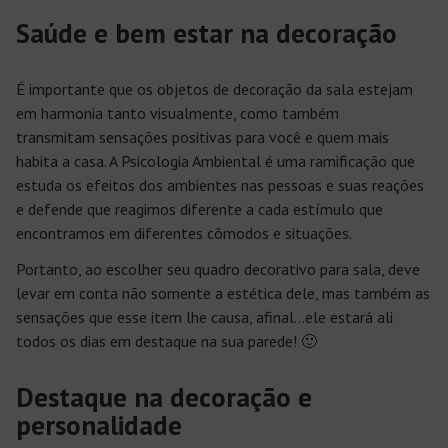
Saúde e bem estar na decoração
É importante que os o
bjetos de decoração da sala
estejam
em harmonia tanto visualmente, como também
transmitam
sensações positivas
para você e quem mais
habita a casa. A
Psicologia Ambiental
é uma ramificação que
estuda os efeitos dos ambientes nas pessoas e suas reações
e defende que reagimos diferente a cada estímulo que
encontramos em diferentes cômodos e situações.
Portanto, ao escolher seu
quadro decorativo para sala
, deve
levar em conta não somente a estética dele, mas também as
sensações que esse item lhe causa, afinal…ele estará ali
todos os dias em destaque na sua parede! 🙂
Destaque na decoração e
personalidade