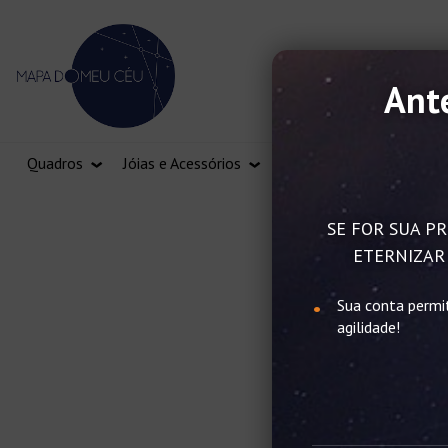
Ante
Quadros
Jóias e Acessórios
Vale Presente
SE FOR SUA PR
ETERNIZAR 
Sua conta permi
agilidade!