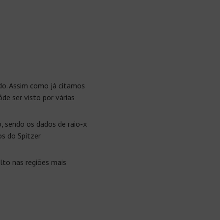
do. Assim como já citamos
de ser visto por várias
, sendo os dados de raio-x
os do Spitzer
lto nas regiões mais