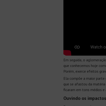
Em seguida, o aglomeração
que conhecemos hoje como 
Porém, exerce efeitos grav
Ela compõe a maior parte d
que se afastou da matéria 
ficaram em tons médios e 
Ouvindo os impactos