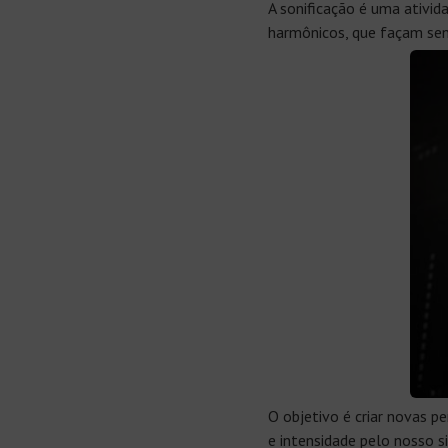
A sonificação é uma ativid
harmônicos, que façam sen
O objetivo é criar novas 
e intensidade pelo nosso s