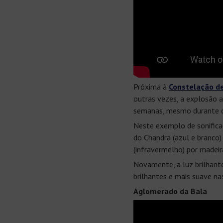
Próxima à
Constelação d
outras vezes, a explosão ac
semanas, mesmo durante o
Neste exemplo de sonifica
do Chandra (azul e branco)
(infravermelho) por madeir
Novamente, a luz brilhant
brilhantes e mais suave na
Aglomerado da Bala