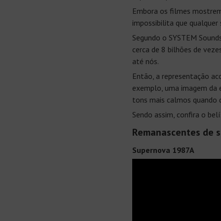
Embora os filmes mostrem 
impossibilita que qualquer
Segundo o SYSTEM Sounds, 
cerca de 8 bilhões de veze
até nós.
Então, a representação aco
exemplo, uma imagem da e
tons mais calmos quando d
Sendo assim, confira o be
Remanascentes de 
Supernova 1987A