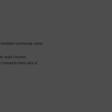
 a também conhecida como
 de onda fossem
se tornando bem alto à