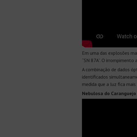
Em uma das explosões mais
“SN 87A”. O irrompimento 
A combinação de dados óp
identificados simultaneam
medida que a luz fica mais 
Nebulosa do Caranguejo