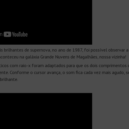
 brilhantes de supernova, no ano de 1987, foi possível observar
aconteceu na galáxia Grande Nuvens de Magalhães, nossa vizinha!
ticos com raio-x foram adaptados para que os dois comprimentos
ente. Conforme o cursor avança, o som fica cada vez mais agudo, 
brilhante.