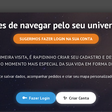
s de navegar pelo seu univer
SUGERIMOS FAZER LOGIN NA SUA CONTA
IMEIRA VISITA, É RAPIDINHO CRIAR SEU CADASTRO E 
O MOMENTO MAIS ESPECIAL DA SUA VIDA EM FORMA D
te salvar dados, acompanhar pedidos e criar seu mapa personaliza
🔑
✨
Fazer Login
Criar Conta