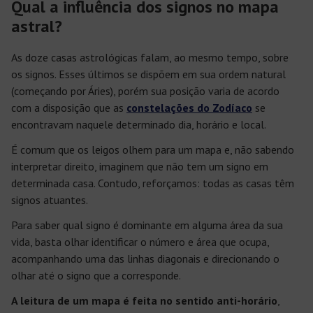
Qual a influência dos signos no mapa
astral?
As doze casas astrológicas falam, ao mesmo tempo, sobre
os signos. Esses últimos se dispõem em sua ordem natural
(começando por Áries), porém sua posição varia de acordo
com a disposição que as
constelações do Zodíaco
se
encontravam naquele determinado dia, horário e local.
É comum que os leigos olhem para um mapa e, não sabendo
interpretar direito, imaginem que não tem um signo em
determinada casa. Contudo, reforçamos: todas as casas têm
signos atuantes.
Para saber qual signo é dominante em alguma área da sua
vida, basta olhar identificar o número e área que ocupa,
acompanhando uma das linhas diagonais e direcionando o
olhar até o signo que a corresponde.
A leitura de um mapa é feita no sentido anti-horário
,