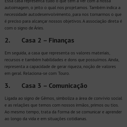
Essa casa representa tudo o que tem a ver com a nossa
autoimagem, o jeito o qual nos projetamos. Também indica a
necessidade autodesenvolvimento, para nos tornarmos o que
é preciso para alcançar nossos objetivos. A associação direta é
com o signo de Áries.
2. Casa 2 – Finanças
Em seguida, a casa que representa os valores materiais,
recursos e também habilidades e dons que possuímos. Ainda,
representa a capacidade de gerar riqueza, noção de valores
em geral. Relaciona-se com Touro.
3. Casa 3 – Comunicação
Ligada ao signo de Gêmos, simboliza a área de convívio social
e as relações que temos com nossos irmãos, primos ou tios.
Ao mesmo tempo, trata da forma de se comunicar e aprender
ao longo da vida e em situações cotidianas.