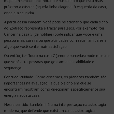
mapa em sentido anti-horário e buscando o que está mais
próximo à cúspide (aquela linha diagonal à esquerda da casa,
onde ela se inicia).
A partir dessa imagem, você pode relacionar o que cada signo
do Zodíaco representa e traçar paralelos. Por exemplo, ter
Câncer na casa 5 (de hobbies) pode indicar que você é uma
pessoa mais caseira ou que atividades com seus familiares é
algo que você sente mais satisfação.
Ou então, ter Touro na casa 7 (amor e parcerias) pode mostrar
que você atrai pessoas que gostam de estabilidade e
segurança.
Contudo, cuidado! Como dissemos, os planetas também são
importantes na avaliação, já que o signo em que se
encontram mostram como direcionam especificamente sua
energia naquela casa.
Nesse sentido, também há uma interpretação na astrologia
moderna, que defende que existem casas astrológicas