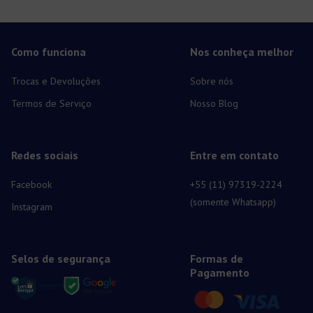
presença em nossas vidas. Em um mundo o qual as pessoas
[…]
Como funciona
Nos conheça melhor
Trocas e Devoluções
Sobre nós
Termos de Serviço
Nosso Blog
Redes sociais
Entre em contato
Facebook
+55 (11) 97319-2224
(somente Whatsapp)
Instagram
Selos de segurança
Formas de
Pagamento