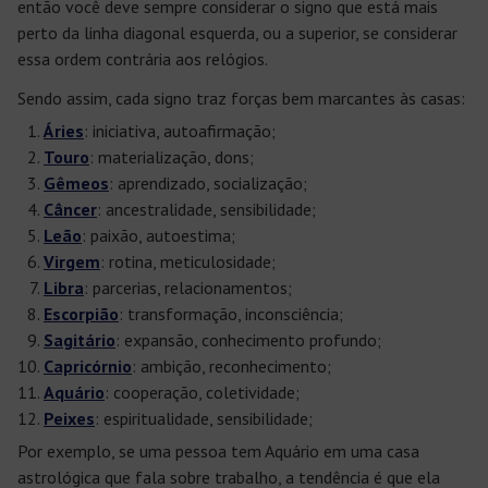
então você deve sempre considerar o signo que está mais
perto da linha diagonal esquerda, ou a superior, se considerar
essa ordem contrária aos relógios.
Sendo assim, cada signo traz forças bem marcantes às casas:
Áries
: iniciativa, autoafirmação;
Touro
: materialização, dons;
Gêmeos
: aprendizado, socialização;
Câncer
: ancestralidade, sensibilidade;
Leão
: paixão, autoestima;
Virgem
: rotina, meticulosidade;
Libra
: parcerias, relacionamentos;
Escorpião
: transformação, inconsciência;
Sagitário
: expansão, conhecimento profundo;
Capricórnio
: ambição, reconhecimento;
Aquário
: cooperação, coletividade;
Peixes
: espiritualidade, sensibilidade;
Por exemplo, se uma pessoa tem Aquário em uma casa
astrológica que fala sobre trabalho, a tendência é que ela