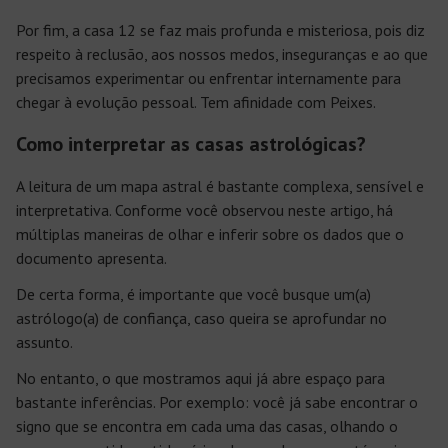
Por fim, a casa 12 se faz mais profunda e misteriosa, pois diz
respeito à reclusão, aos nossos medos, inseguranças e ao que
precisamos experimentar ou enfrentar internamente para
chegar à evolução pessoal. Tem afinidade com Peixes.
Como interpretar as casas astrológicas?
A leitura de um mapa astral é bastante complexa, sensível e
interpretativa. Conforme você observou neste artigo, há
múltiplas maneiras de olhar e inferir sobre os dados que o
documento apresenta.
De certa forma, é importante que você busque um(a)
astrólogo(a) de confiança, caso queira se aprofundar no
assunto.
No entanto, o que mostramos aqui já abre espaço para
bastante inferências. Por exemplo: você já sabe encontrar o
signo que se encontra em cada uma das casas, olhando o