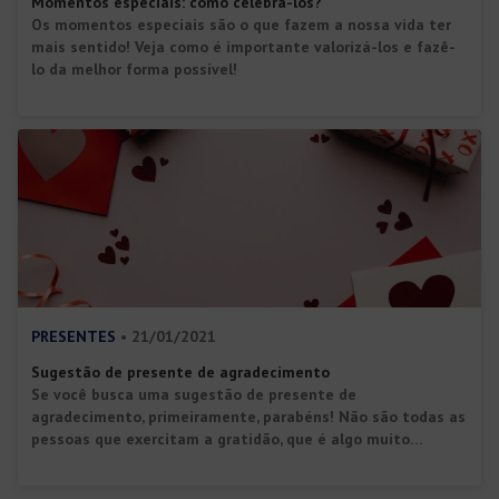
Momentos especiais: como celebrá-los?
Os momentos especiais são o que fazem a nossa vida ter
mais sentido! Veja como é importante valorizá-los e fazê-
lo da melhor forma possível!
PRESENTES
• 21/01/2021
Sugestão de presente de agradecimento
Se você busca uma sugestão de presente de
agradecimento, primeiramente, parabéns! Não são todas as
pessoas que exercitam a gratidão, que é algo muito
importante e deveria ser feito de forma especial. Afinal, é o
reconhecimento do esforço do outro e a valorização sua