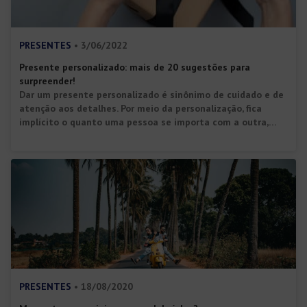
PRESENTES
• 3/06/2022
Presente personalizado: mais de 20 sugestões para
surpreender!
Dar um presente personalizado é sinônimo de cuidado e de
atenção aos detalhes. Por meio da personalização, fica
implícito o quanto uma pessoa se importa com a outra,
pois leva em conta suas preferências e valoriza a sua
personalidade. Mas quais são as melhores opções de
presente personalizado? Bem, vai depender muito da
pessoa que […]
PRESENTES
• 18/08/2020