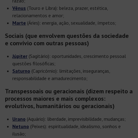
razão;
Vênus
(Touro e Libra): beleza, prazer, estética,
relacionamentos e amor;
Marte
(Áries): energia, ação, sexualidade, ímpetos;
Sociais (que envolvem questões da sociedade
e convívio com outras pessoas)
Júpiter
(Sagitário): oportunidades, crescimento pessoal
questões filosóficas;
Saturno
(Capricórnio): limitações, inseguranças,
responsabilidade e amadurecimento;
Transpessoais ou geracionais (dizem respeito a
processos maiores e mais complexos:
evolutivos, humanitários ou geracionais)
Urano
(Aquário): liberdade, imprevisibilidade, mudanças;
Netuno
(Peixes): espiritualidade, idealismo, sonhos e
ilusão;