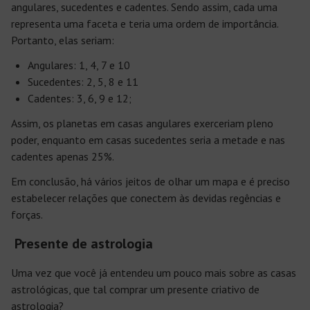
angulares, sucedentes e cadentes. Sendo assim, cada uma
representa uma faceta e teria uma ordem de importância.
Portanto, elas seriam:
Angulares: 1, 4, 7 e 10
Sucedentes: 2, 5, 8 e 11
Cadentes: 3, 6, 9 e 12;
Assim, os planetas em casas angulares exerceriam pleno
poder, enquanto em casas sucedentes seria a metade e nas
cadentes apenas 25%.
Em conclusão, há vários jeitos de olhar um mapa e é preciso
estabelecer relações que conectem às devidas regências e
forças.
Presente de astrologia
Uma vez que você já entendeu um pouco mais sobre as casas
astrológicas, que tal comprar um presente criativo de
astrologia?