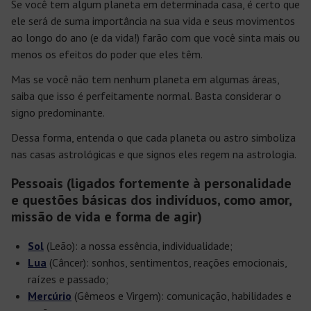
Se você tem algum planeta em determinada casa, é certo que
ele será de suma importância na sua vida e seus movimentos
ao longo do ano (e da vida!) farão com que você sinta mais ou
menos os efeitos do poder que eles têm.
Mas se você não tem nenhum planeta em algumas áreas,
saiba que isso é perfeitamente normal. Basta considerar o
signo predominante.
Dessa forma, entenda o que cada planeta ou astro simboliza
nas casas astrológicas e que signos eles regem na astrologia.
Pessoais (ligados fortemente à personalidade
e questões básicas dos indivíduos, como amor,
missão de vida e forma de agir)
Sol
(Leão): a nossa essência, individualidade;
Lua
(Câncer): sonhos, sentimentos, reações emocionais,
raízes e passado;
Mercúrio
(Gêmeos e Virgem): comunicação, habilidades e