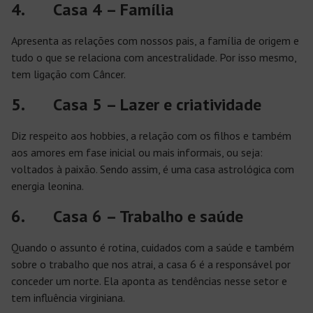
4. Casa 4 – Família
Apresenta as relações com nossos pais, a família de origem e
tudo o que se relaciona com ancestralidade. Por isso mesmo,
tem ligação com Câncer.
5. Casa 5 – Lazer e criatividade
Diz respeito aos hobbies, a relação com os filhos e também
aos amores em fase inicial ou mais informais, ou seja:
voltados à paixão. Sendo assim, é uma casa astrológica com
energia leonina.
6. Casa 6 – Trabalho e saúde
Quando o assunto é rotina, cuidados com a saúde e também
sobre o trabalho que nos atrai, a casa 6 é a responsável por
conceder um norte. Ela aponta as tendências nesse setor e
tem influência virginiana.