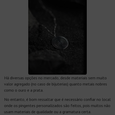
Há diversas opções no mercado, desde materiais sem muito
valor agregado (no caso de bijuterias) quanto metais nobres
como o ouro e a prata.
No entanto, é bom ressaltar que é necessário confiar no local
onde os pingentes personalizados são feitos, pois muitos não
usam materiais de qualidade ou a gramatura certa.