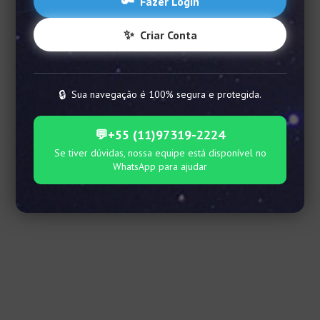
🔑
Fazer Login
✨
Criar Conta
🔒
Sua navegação é 100% segura e protegida.
💬
+55 (11)97319-2224
Se tiver dúvidas, nossa equipe está disponível no
WhatsApp para ajudar