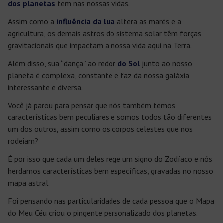
dos planetas
tem nas nossas vidas.
Assim como a
influência da lua
altera as marés e a
agricultura, os demais astros do sistema solar têm forças
gravitacionais que impactam a nossa vida aqui na Terra.
Além disso, sua “dança” ao redor
do Sol
junto ao nosso
planeta é complexa, constante e faz da nossa galáxia
interessante e diversa.
Você já parou para pensar que nós também temos
características bem peculiares e somos todos tão diferentes
um dos outros, assim como os corpos celestes que nos
rodeiam?
É por isso que cada um deles rege um signo do Zodíaco e nós
herdamos características bem específicas, gravadas no nosso
mapa astral.
Foi pensando nas particularidades de cada pessoa que o Mapa
do Meu Céu criou o pingente personalizado dos planetas.