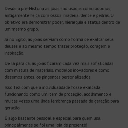
Desde a pré-História as joias são usadas como adornos,
antigamente feita com ossos, madeira, dente e pedras. O
objetivo era demonstrar poder, hierarquia e status dentro de
um mesmo grupo.
Já no Egito, as joias serviam como forma de exaltar seus
deuses e ao mesmo tempo trazer proteção, coragem e
inspiração.
De lá para cá, as joias ficaram cada vez mais sofisticadas:
com mistura de materiais, modelos inovadores e como
dissemos antes, os pingentes personalizados.
Isso fez com que a individualidade fosse exaltada,
funcionando como um item de proteção, acolhimento e
muitas vezes uma linda lembrança passada de geração para
geração.
É algo bastante pessoal e especial para quem usa,
principalmente se foi uma joia de presente!